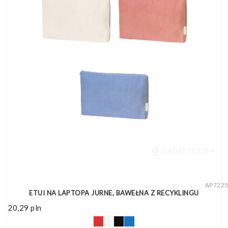
AP722
ETUI NA LAPTOPA JURNE, BAWEŁNA Z RECYKLINGU
20,29
pln