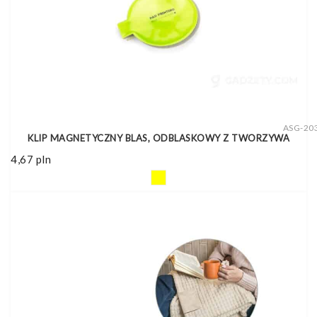
ASG-20
KLIP MAGNETYCZNY BLAS, ODBLASKOWY Z TWORZYWA
4,67
pln