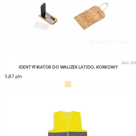
ASG-20
IDENTYFIKATOR DO WALIZEK LATIDO, KORKOWY
5,87
pln