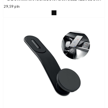
29,59
pln