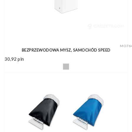
MO76
BEZPRZEWODOWA MYSZ, SAMOCHÓD SPEED
30,92
pln