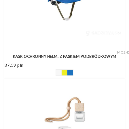
MO24
KASK OCHRONNY HELM, Z PASKIEM PODBRÓDKOWYM
37,59
pln