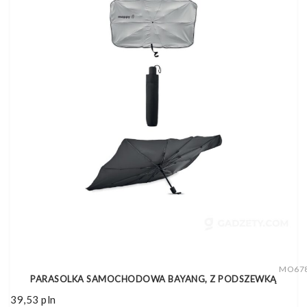
MO67
PARASOLKA SAMOCHODOWA BAYANG, Z PODSZEWKĄ
39,53
pln