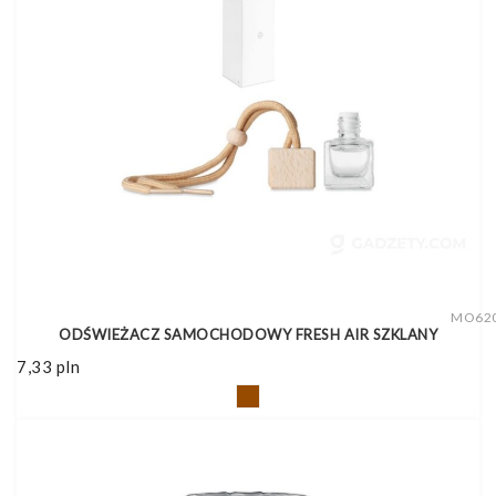
MO62
ODŚWIEŻACZ SAMOCHODOWY FRESH AIR SZKLANY
7,33
pln