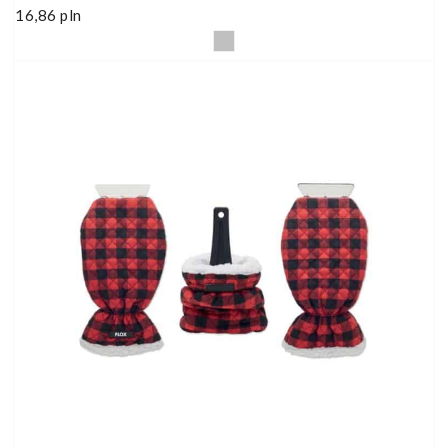
16,86
pln