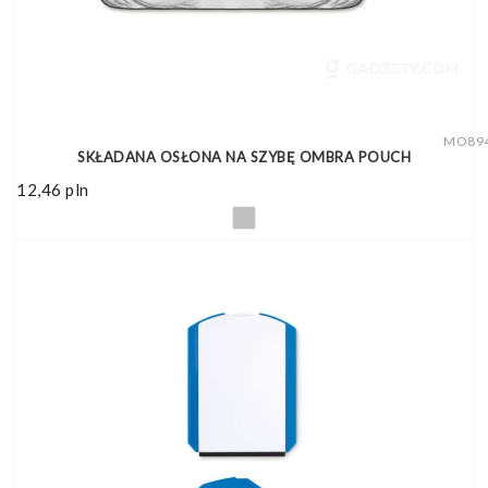
MO89
SKŁADANA OSŁONA NA SZYBĘ OMBRA POUCH
12,46
pln