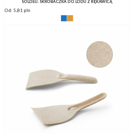
SOLDEU. SKROBACZKA DO LODU Z RĘKAWICĄ
Od:
5,81
pln