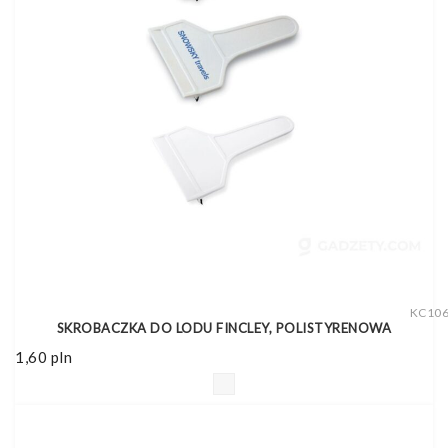
KC10
SKROBACZKA DO LODU FINCLEY, POLISTYRENOWA
1,60
pln