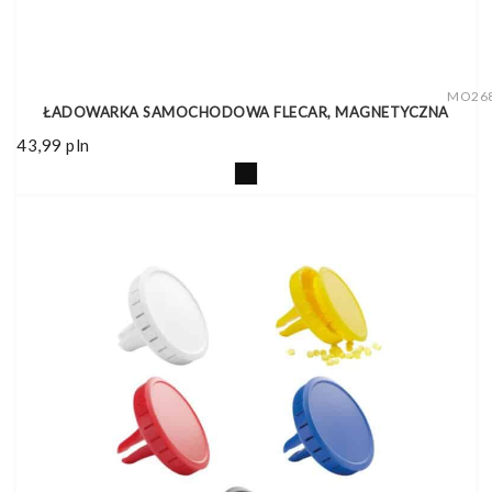
MO26
ŁADOWARKA SAMOCHODOWA FLECAR, MAGNETYCZNA
43,99
pln