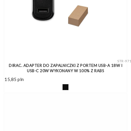
STR-97
DIRAC. ADAPTER DO ZAPALNICZKI Z PORTEM USB-A 18W I
USB-C 20W WYKONANY W 100% Z RABS
15,85
pln