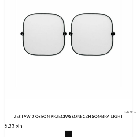
MO86
ZESTAW 2 OSŁON PRZECIWSŁONECZN SOMBRA LIGHT
5,33
pln