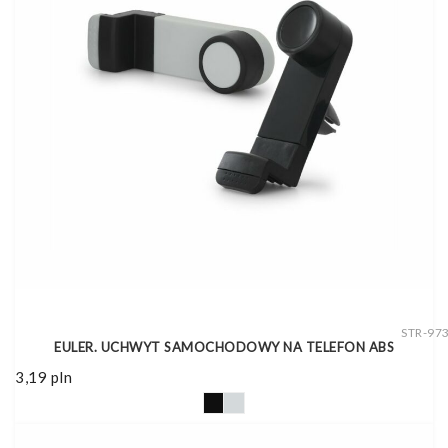
STR-97
EULER. UCHWYT SAMOCHODOWY NA TELEFON ABS
3,19
pln