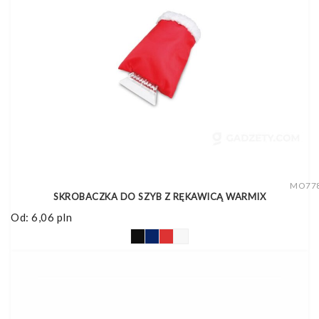
MO77
SKROBACZKA DO SZYB Z RĘKAWICĄ WARMIX
Od:
6,06
pln