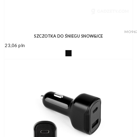
MO96
SZCZOTKA DO ŚNIEGU SNOW&ICE
23,06
pln