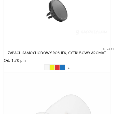
AP741
ZAPACH SAMOCHODOWY ROSHEN, CYTRUSOWY AROMAT
Od:
1,70
pln
+1