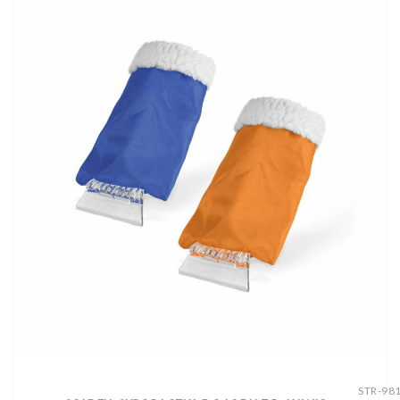
STR-98