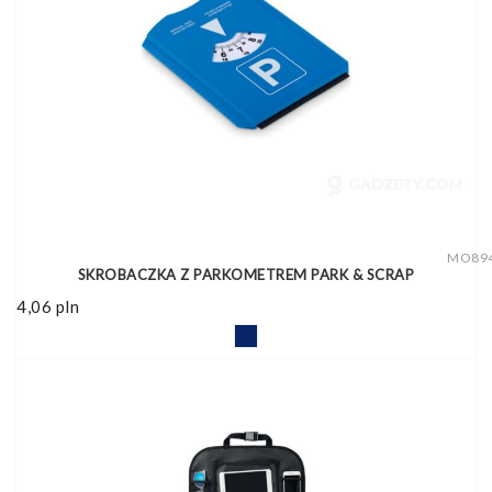
MO89
SKROBACZKA Z PARKOMETREM PARK & SCRAP
4,06
pln