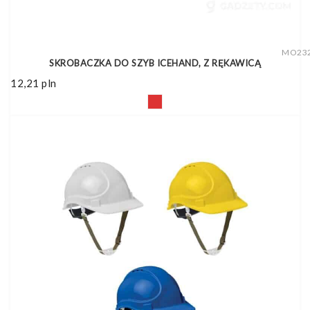
MO23
SKROBACZKA DO SZYB ICEHAND, Z RĘKAWICĄ
12,21
pln