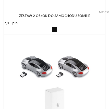
MO69
ZESTAW 2 OSŁON DO SAMOCHODU SOMBIE
9,35
pln