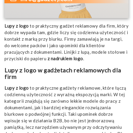
Lupy z logo
to praktyczny gadżet reklamowy dla firm, który
dobrze wypada tam, gdzie liczy się codzienna użyteczność i
kontakt z marką przy biurku. Firmy zamawiają je na targi,
do welcome packów i jako upominki dla klientów
pracujących z dokumentami. Linijki z lupą, modele stołowe i
przyciski do papieru
z nadrukiem logo
.
Lupy z logo w gadżetach reklamowych dla
firm
Lupy z logo
to praktyczne gadżety reklamowe, które łączą
codzienną użyteczność z wyraźną ekspozycją marki. W tej
kategorii znajdują się zarówno lekkie modele do pracy z
dokumentami, jak i bardziej eleganckie rozwiązania
biurkowe o podwójnej funkcji. Taki upominek dobrze
wpisuje się w działania B2B, bo nie jest jednorazową
pamiątką, lecz narzędziem używanym przy odczytywaniu