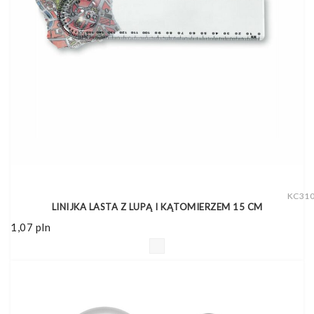
KC31
LINIJKA LASTA Z LUPĄ I KĄTOMIERZEM 15 CM
1,07
pln