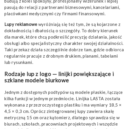
budują z kolei spokojny, profesjonalny wizerunek i lepiej
pasują do relacji z partnerami biznesowymi, kancelariami,
placówkami medycznymi czy firmami finansowymi.
Lupy reklamowe
wyróżniają się też tym, że są kojarzone z
dokładnością i dbałością o szczegóły. To dobry kierunek
dla marek, które chcą podkreślić precyzję działania, jakość
obsługi albo specjalistyczny charakter swojej działalności.
Taki przekaz działa szczególnie dobrze tam, gdzie odbiorca
regularnie pracuje z drobnym drukiem, planami, tabelami
lub rysunkami.
Rodzaje lup z logo — linijki powiększające i
szklane modele biurkowe
Jednym z dostępnych podtypów są modele płaskie, łączące
kilka funkcji w jednym przedmiocie. Linijka LASTA została
wykonana z przezroczystego plastiku i ma wymiary 18,5 ×
4,5 × 0,3 cm. Oprócz zintegrowanej lupy zawiera skalę
metryczną 15 cm oraz kątomierz, dlatego sprawdza się w
biurach, szkołach, pracowniach projektowych i wszędzie