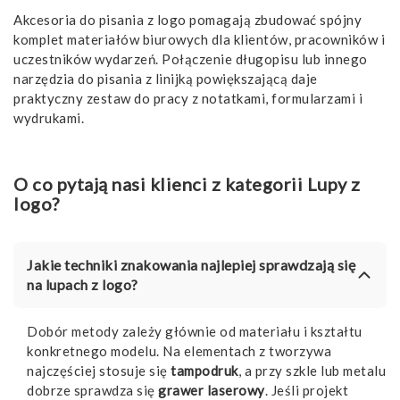
Akcesoria do pisania z logo
pomagają zbudować spójny
komplet materiałów biurowych dla klientów, pracowników i
uczestników wydarzeń. Połączenie długopisu lub innego
narzędzia do pisania z linijką powiększającą daje
praktyczny zestaw do pracy z notatkami, formularzami i
wydrukami.
O co pytają nasi klienci z kategorii Lupy z
logo?
Jakie techniki znakowania najlepiej sprawdzają się
na lupach z logo?
Dobór metody zależy głównie od materiału i kształtu
konkretnego modelu. Na elementach z tworzywa
najczęściej stosuje się
tampodruk
, a przy szkle lub metalu
dobrze sprawdza się
grawer laserowy
. Jeśli projekt