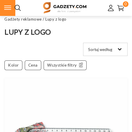
0
Gadżety reklamowe
/
Lupy z logo
LUPY Z LOGO
Kolor
Cena
Wszystkie filtry