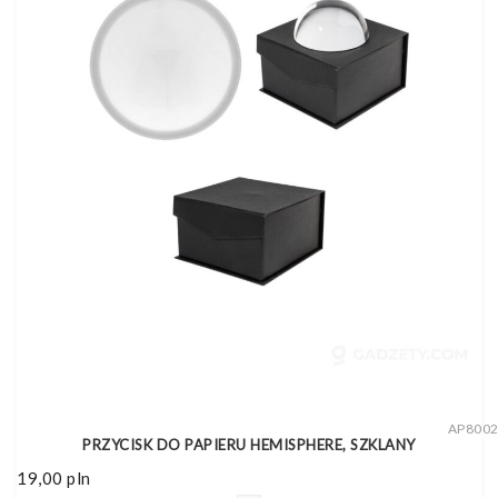
AP800
PRZYCISK DO PAPIERU HEMISPHERE, SZKLANY
19,00
pln