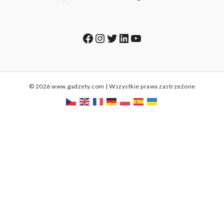
Facebook
Instagram
Twitter
LinkedIn
YouTube
© 2026 www.gadzety.com | Wszystkie prawa zastrzeżone