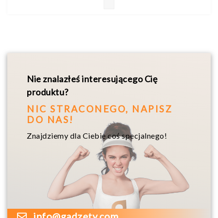
Nie znalazłeś interesującego Cię
produktu?
NIC STRACONEGO, NAPISZ
DO NAS!
Znajdziemy dla Ciebie coś specjalnego!
info@gadzety.com