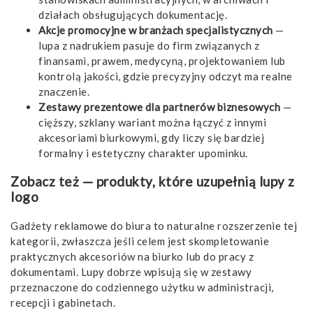
działach obsługujących dokumentację.
Akcje promocyjne w branżach specjalistycznych
—
lupa z nadrukiem pasuje do firm związanych z
finansami, prawem, medycyną, projektowaniem lub
kontrolą jakości, gdzie precyzyjny odczyt ma realne
znaczenie.
Zestawy prezentowe dla partnerów biznesowych
—
cięższy, szklany wariant można łączyć z innymi
akcesoriami biurkowymi, gdy liczy się bardziej
formalny i estetyczny charakter upominku.
Zobacz też — produkty, które uzupełnią lupy z
logo
Gadżety reklamowe do biura
to naturalne rozszerzenie tej
kategorii, zwłaszcza jeśli celem jest skompletowanie
praktycznych akcesoriów na biurko lub do pracy z
dokumentami. Lupy dobrze wpisują się w zestawy
przeznaczone do codziennego użytku w administracji,
recepcji i gabinetach.