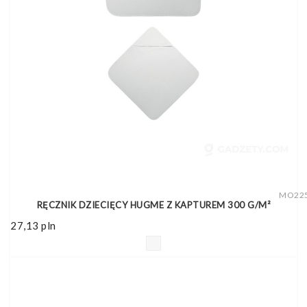
MO22
RĘCZNIK DZIECIĘCY HUGME Z KAPTUREM 300 G/M²
27,13
pln