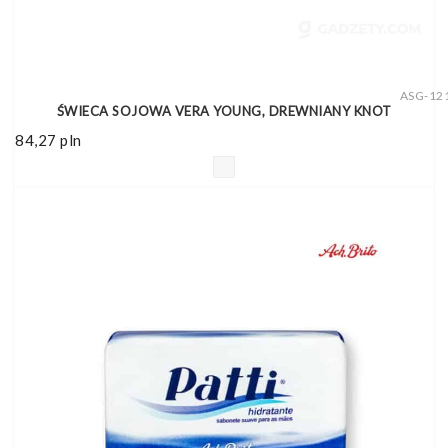
ASG-12
ŚWIECA SOJOWA VERA YOUNG, DREWNIANY KNOT
84,27
pln