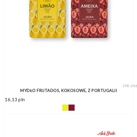
STR-35
MYDŁO FRUTADOS, KOKOSOWE, Z PORTUGALII
16,13
pln