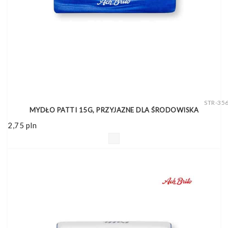
STR-35
MYDŁO PATTI 15G, PRZYJAZNE DLA ŚRODOWISKA
2,75
pln