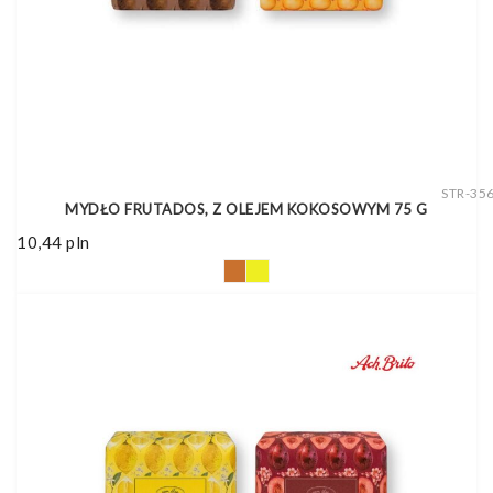
STR-35
MYDŁO FRUTADOS, Z OLEJEM KOKOSOWYM 75 G
10,44
pln