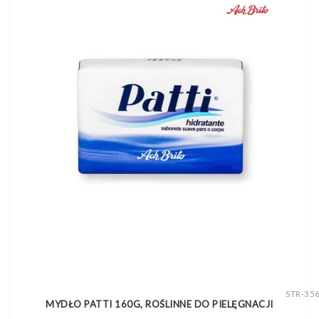
STR-35
MYDŁO PATTI 160G, ROŚLINNE DO PIELĘGNACJI