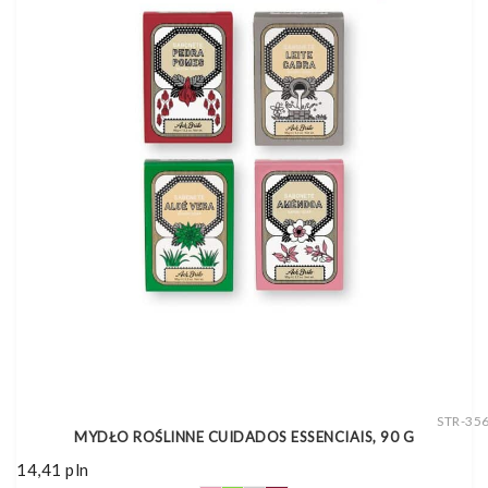
STR-35
MYDŁO ROŚLINNE CUIDADOS ESSENCIAIS, 90 G
14,41
pln