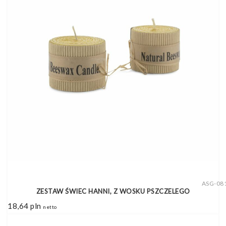
ASG-08
ZESTAW ŚWIEC HANNI, Z WOSKU PSZCZELEGO
18,64
pln
netto