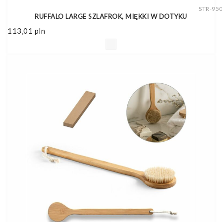
STR-95
RUFFALO LARGE SZLAFROK, MIĘKKI W DOTYKU
113,01
pln