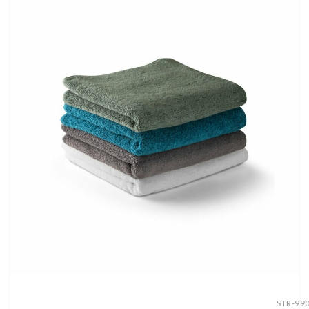
STR-99