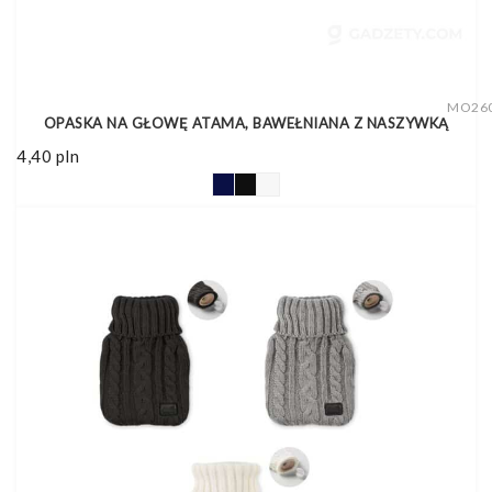
MO26
OPASKA NA GŁOWĘ ATAMA, BAWEŁNIANA Z NASZYWKĄ
4,40
pln