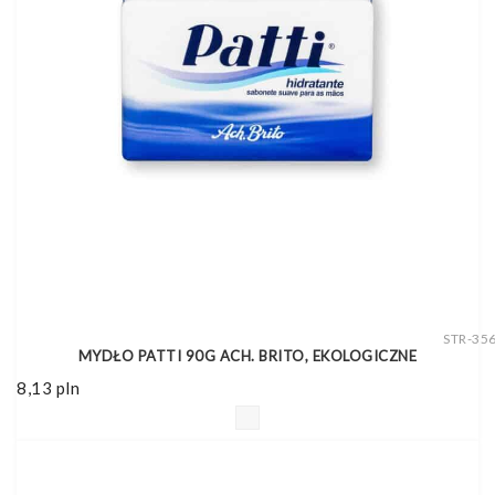
STR-35
MYDŁO PATTI 90G ACH. BRITO, EKOLOGICZNE
8,13
pln