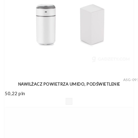
ASG-09
NAWILŻACZ POWIETRZA UMIDO, PODŚWIETLENIE
50,22
pln