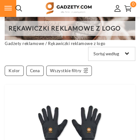
0
RĘKAWICZKI REKLAMOWE Z LOGO
Gadżety reklamowe
/
Rękawiczki reklamowe z logo
Kolor
Cena
Wszystkie filtry