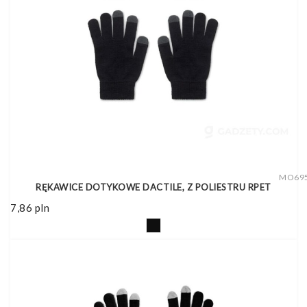
MO69
RĘKAWICE DOTYKOWE DACTILE, Z POLIESTRU RPET
7,86
pln