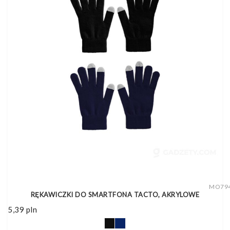
MO79
RĘKAWICZKI DO SMARTFONA TACTO, AKRYLOWE
5,39
pln