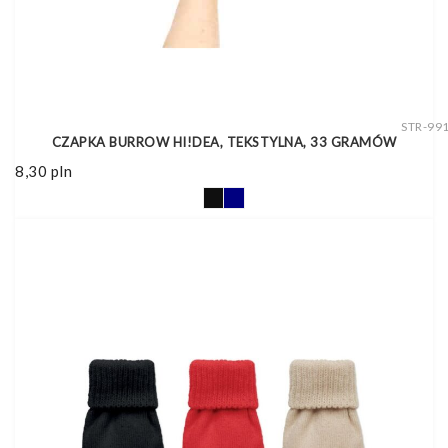
STR-99
CZAPKA BURROW HI!DEA, TEKSTYLNA, 33 GRAMÓW
8,30
pln