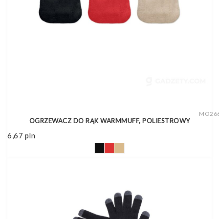
MO26
OGRZEWACZ DO RĄK WARMMUFF, POLIESTROWY
6,67
pln