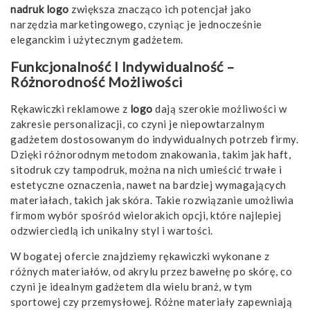
nadruk logo
zwiększa znacząco ich potencjał jako
narzędzia marketingowego, czyniąc je jednocześnie
eleganckim i użytecznym gadżetem.
Funkcjonalność I Indywidualność –
Różnorodność Możliwości
Rękawiczki reklamowe z
logo
dają szerokie możliwości w
zakresie personalizacji, co czyni je niepowtarzalnym
gadżetem dostosowanym do indywidualnych potrzeb firmy.
Dzięki różnorodnym metodom znakowania, takim jak haft,
sitodruk czy tampodruk, można na nich umieścić trwałe i
estetyczne oznaczenia, nawet na bardziej wymagających
materiałach, takich jak skóra. Takie rozwiązanie umożliwia
firmom wybór spośród wielorakich opcji, które najlepiej
odzwierciedlą ich unikalny styl i wartości.
W bogatej ofercie znajdziemy rękawiczki wykonane z
różnych materiałów, od akrylu przez bawełnę po skórę, co
czyni je idealnym gadżetem dla wielu branż, w tym
sportowej czy przemysłowej. Różne materiały zapewniają