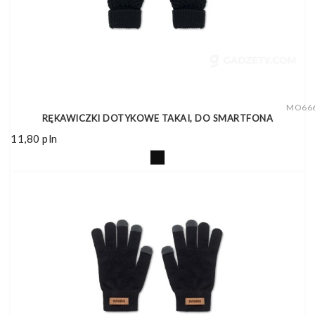
MO66
RĘKAWICZKI DOTYKOWE TAKAI, DO SMARTFONA
11,80
pln