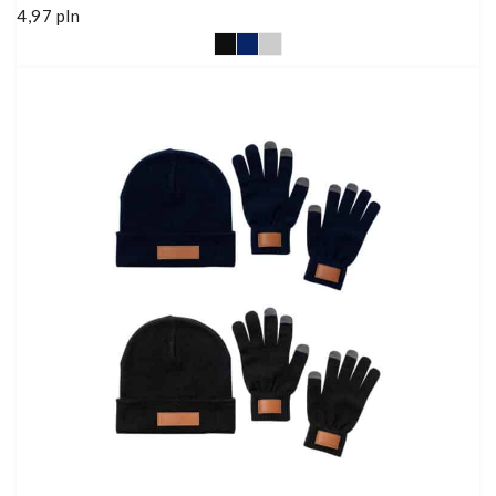
4,97
pln