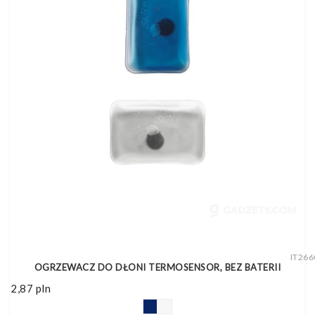
IT266
OGRZEWACZ DO DŁONI TERMOSENSOR, BEZ BATERII
2,87
pln