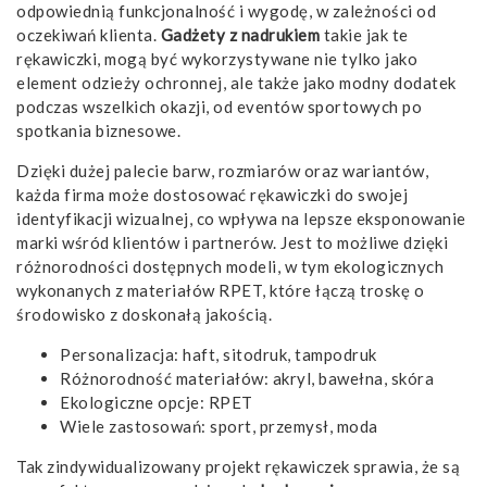
odpowiednią funkcjonalność i wygodę, w zależności od
oczekiwań klienta.
Gadżety z nadrukiem
takie jak te
rękawiczki, mogą być wykorzystywane nie tylko jako
element odzieży ochronnej, ale także jako modny dodatek
podczas wszelkich okazji, od eventów sportowych po
spotkania biznesowe.
Dzięki dużej palecie barw, rozmiarów oraz wariantów,
każda firma może dostosować rękawiczki do swojej
identyfikacji wizualnej, co wpływa na lepsze eksponowanie
marki wśród klientów i partnerów. Jest to możliwe dzięki
różnorodności dostępnych modeli, w tym ekologicznych
wykonanych z materiałów RPET, które łączą troskę o
środowisko z doskonałą jakością.
Personalizacja: haft, sitodruk, tampodruk
Różnorodność materiałów: akryl, bawełna, skóra
Ekologiczne opcje: RPET
Wiele zastosowań: sport, przemysł, moda
Tak zindywidualizowany projekt rękawiczek sprawia, że są