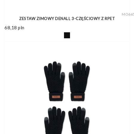
MO66
ZESTAW ZIMOWY DENALI, 3-CZĘŚCIOWY Z RPET
68,18
pln