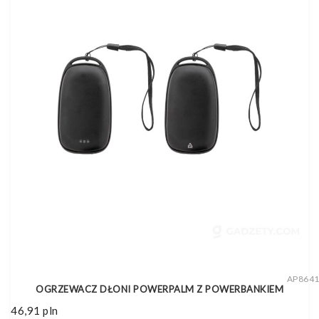
AP864
OGRZEWACZ DŁONI POWERPALM Z POWERBANKIEM
46,91
pln