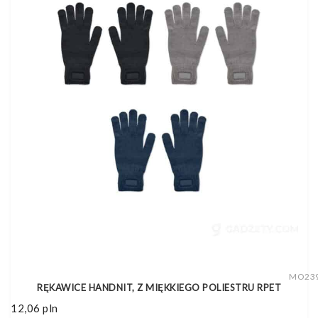
MO23
RĘKAWICE HANDNIT, Z MIĘKKIEGO POLIESTRU RPET
12,06
pln