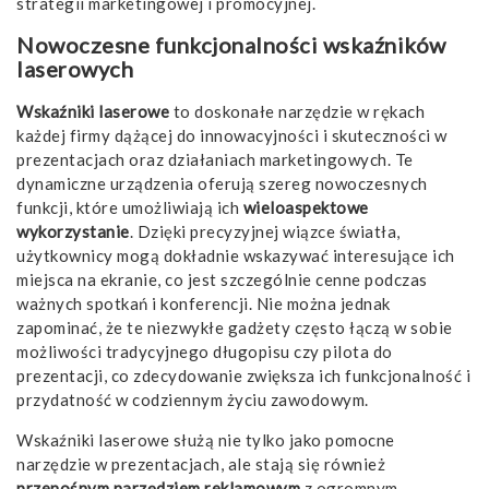
strategii marketingowej i promocyjnej.
Nowoczesne funkcjonalności wskaźników
laserowych
Wskaźniki laserowe
to doskonałe narzędzie w rękach
każdej firmy dążącej do innowacyjności i skuteczności w
prezentacjach oraz działaniach marketingowych. Te
dynamiczne urządzenia oferują szereg nowoczesnych
funkcji, które umożliwiają ich
wieloaspektowe
wykorzystanie
. Dzięki precyzyjnej wiązce światła,
użytkownicy mogą dokładnie wskazywać interesujące ich
miejsca na ekranie, co jest szczególnie cenne podczas
ważnych spotkań i konferencji. Nie można jednak
zapominać, że te niezwykłe gadżety często łączą w sobie
możliwości tradycyjnego długopisu czy pilota do
prezentacji, co zdecydowanie zwiększa ich funkcjonalność i
przydatność w codziennym życiu zawodowym.
Wskaźniki laserowe służą nie tylko jako pomocne
narzędzie w prezentacjach, ale stają się również
przenośnym narzędziem reklamowym
z ogromnym