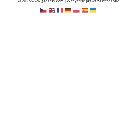
© 2026 www.gadzety.com | Wszystkie prawa zastrzeżone