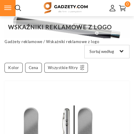
0
WSKAŹNIKI REKLAMOWE Z LOGO
Gadżety reklamowe
/
Wskaźniki reklamowe z logo
Kolor
Cena
Wszystkie filtry