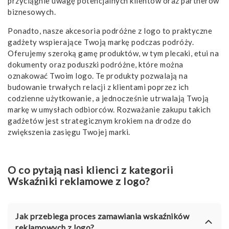
przyciągnie uwagę potencjalnych klientów oraz partnerów
biznesowych.
Ponadto, nasze
akcesoria podróżne z logo
to praktyczne
gadżety wspierające Twoją markę podczas podróży.
Oferujemy szeroką gamę produktów, w tym plecaki, etui na
dokumenty oraz poduszki podróżne, które można
oznakować Twoim logo. Te produkty pozwalają na
budowanie trwałych relacji z klientami poprzez ich
codzienne użytkowanie, a jednocześnie utrwalają Twoją
markę w umysłach odbiorców. Rozważanie zakupu takich
gadżetów jest strategicznym krokiem na drodze do
zwiększenia zasięgu Twojej marki.
O co pytają nasi klienci z kategorii
Wskaźniki reklamowe z logo?
Jak przebiega proces zamawiania wskaźników
reklamowych z logo?