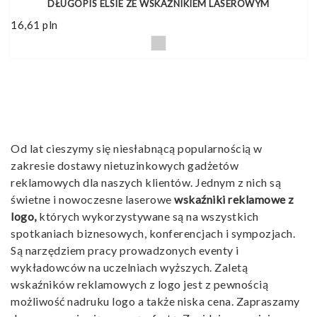
DŁUGOPIS ELSIE ZE WSKAŹNIKIEM LASEROWYM
16,61
pln
Od lat cieszymy się niesłabnącą popularnością w
zakresie dostawy nietuzinkowych gadżetów
reklamowych dla naszych klientów. Jednym z nich są
świetne i nowoczesne laserowe
wskaźniki reklamowe z
logo,
których wykorzystywane są na wszystkich
spotkaniach biznesowych, konferencjach i sympozjach.
Są narzędziem pracy prowadzonych eventy i
wykładowców na uczelniach wyższych. Zaletą
wskaźników reklamowych z logo jest z pewnością
możliwość nadruku logo a także niska cena. Zapraszamy