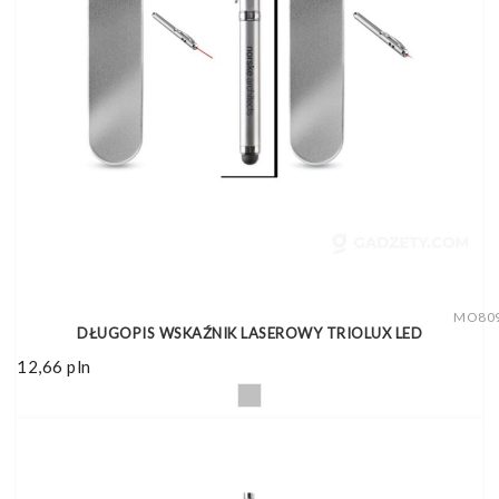
MO80
DŁUGOPIS WSKAŹNIK LASEROWY TRIOLUX LED
12,66
pln