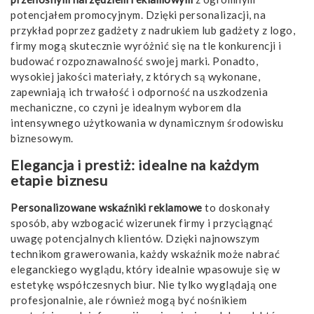
potencjałem promocyjnym. Dzięki personalizacji, na
przykład poprzez gadżety z nadrukiem lub gadżety z logo,
firmy mogą skutecznie wyróżnić się na tle konkurencji i
budować rozpoznawalność swojej marki. Ponadto,
wysokiej jakości materiały, z których są wykonane,
zapewniają ich trwałość i odporność na uszkodzenia
mechaniczne, co czyni je idealnym wyborem dla
intensywnego użytkowania w dynamicznym środowisku
biznesowym.
Elegancja i prestiż: idealne na każdym
etapie biznesu
Personalizowane wskaźniki reklamowe
to doskonały
sposób, aby wzbogacić wizerunek firmy i przyciągnąć
uwagę potencjalnych klientów. Dzięki najnowszym
technikom grawerowania, każdy wskaźnik może nabrać
eleganckiego wyglądu, który idealnie wpasowuje się w
estetykę współczesnych biur. Nie tylko wyglądają one
profesjonalnie, ale również mogą być nośnikiem