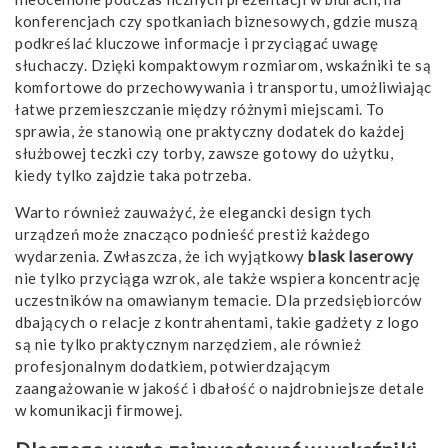
konferencjach czy spotkaniach biznesowych, gdzie muszą
podkreślać kluczowe informacje i przyciągać uwagę
słuchaczy. Dzięki kompaktowym rozmiarom, wskaźniki te są
komfortowe do przechowywania i transportu, umożliwiając
łatwe przemieszczanie między różnymi miejscami. To
sprawia, że stanowią one praktyczny dodatek do każdej
służbowej teczki czy torby, zawsze gotowy do użytku,
kiedy tylko zajdzie taka potrzeba.
Warto również zauważyć, że elegancki design tych
urządzeń może znacząco podnieść prestiż każdego
wydarzenia. Zwłaszcza, że ich wyjątkowy
blask laserowy
nie tylko przyciąga wzrok, ale także wspiera koncentrację
uczestników na omawianym temacie. Dla przedsiębiorców
dbających o relacje z kontrahentami, takie gadżety z logo
są nie tylko praktycznym narzędziem, ale również
profesjonalnym dodatkiem, potwierdzającym
zaangażowanie w jakość i dbałość o najdrobniejsze detale
w komunikacji firmowej.