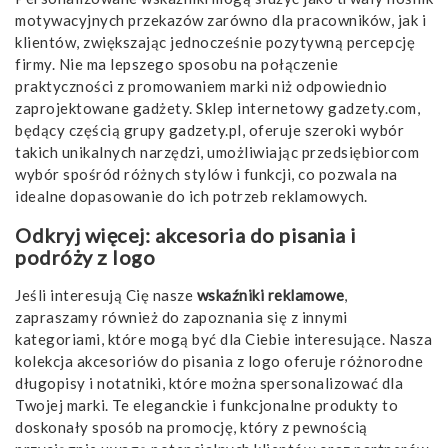
motywacyjnych przekazów zarówno dla pracowników, jak i
klientów, zwiększając jednocześnie pozytywną percepcję
firmy. Nie ma lepszego sposobu na połączenie
praktyczności z promowaniem marki niż odpowiednio
zaprojektowane gadżety. Sklep internetowy gadzety.com,
będący częścią grupy gadzety.pl, oferuje szeroki wybór
takich unikalnych narzędzi, umożliwiając przedsiębiorcom
wybór spośród różnych stylów i funkcji, co pozwala na
idealne dopasowanie do ich potrzeb reklamowych.
Odkryj więcej: akcesoria do pisania i
podróży z logo
Jeśli interesują Cię nasze
wskaźniki reklamowe
,
zapraszamy również do zapoznania się z innymi
kategoriami, które mogą być dla Ciebie interesujące. Nasza
kolekcja
akcesoriów do pisania z logo
oferuje różnorodne
długopisy i notatniki, które można spersonalizować dla
Twojej marki. Te eleganckie i funkcjonalne produkty to
doskonały sposób na promocję, który z pewnością