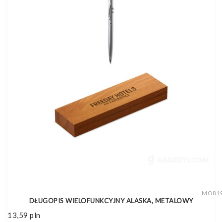
MO81
DŁUGOPIS WIELOFUNKCYJNY ALASKA, METALOWY
13,59
pln