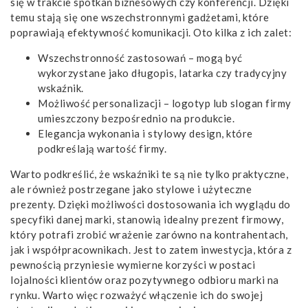
się w trakcie spotkań biznesowych czy konferencji. Dzięki
temu stają się one wszechstronnymi gadżetami, które
poprawiają efektywność komunikacji. Oto kilka z ich zalet:
Wszechstronność zastosowań – mogą być
wykorzystane jako długopis, latarka czy tradycyjny
wskaźnik.
Możliwość personalizacji – logotyp lub slogan firmy
umieszczony bezpośrednio na produkcie.
Elegancja wykonania i stylowy design, które
podkreślają wartość firmy.
Warto podkreślić, że wskaźniki te są nie tylko praktyczne,
ale również postrzegane jako stylowe i użyteczne
prezenty. Dzięki możliwości dostosowania ich wyglądu do
specyfiki danej marki, stanowią idealny prezent firmowy,
który potrafi zrobić wrażenie zarówno na kontrahentach,
jak i współpracownikach. Jest to zatem inwestycja, która z
pewnością przyniesie wymierne korzyści w postaci
lojalności klientów oraz pozytywnego odbioru marki na
rynku. Warto więc rozważyć włączenie ich do swojej