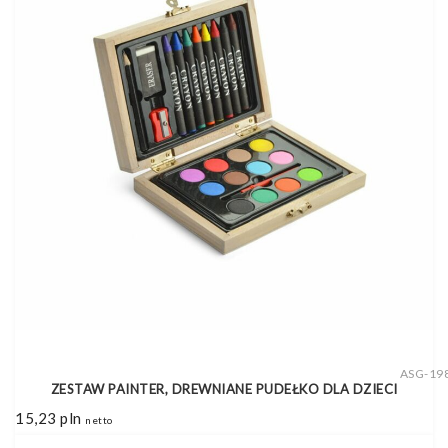
ASG-19
ZESTAW PAINTER, DREWNIANE PUDEŁKO DLA DZIECI
15,23
pln
netto