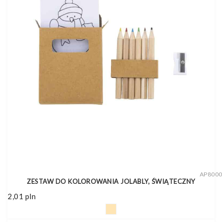
AP800
ZESTAW DO KOLOROWANIA JOLABLY, ŚWIĄTECZNY
2,01
pln