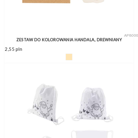
AP800
ZESTAW DO KOLOROWANIA HANDALA, DREWNIANY
2,55
pln