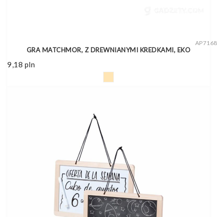
AP716
GRA MATCHMOR, Z DREWNIANYMI KREDKAMI, EKO
9,18
pln