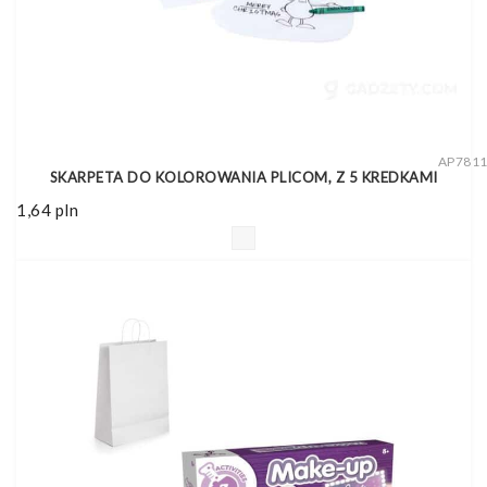
AP781
SKARPETA DO KOLOROWANIA PLICOM, Z 5 KREDKAMI
1,64
pln