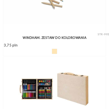
STR-99
WINDHAM. ZESTAW DO KOLOROWANIA
3,75
pln