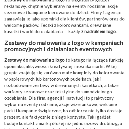
reklamowy, chętnie wybierany na eventy rodzinne, akcje
sezonowe i kampanie kierowane do dzieci. Firmy i agencje
zamawiają je jako upominki dla klientów, partnerów oraz do
welcome packów. Teczki z kolorowankami, drewniane
kasetki i worki do ozdabiania — każdy
z nadrukiem logo
.
Zestawy do malowania z logo w kampaniach
promocyjnych i działaniach eventowych
Zestawy do malowania z logo
to kategoria łącząca funkcję
upominku, aktywności kreatywnej i nośnika marki. W tej
grupie znajdują się zarówno małe komplety do kolorowania
w papierowych lub kartonowych pudełkach, jak i
rozbudowane zestawy w drewnianych kasetkach, a także
warianty sezonowe oraz tekstylne do samodzielnego
ozdabiania. Dla firm, agencji i instytucji to praktyczny
wybór na eventy rodzinne, akcje wizerunkowe, welcome
packi i kampanie świąteczne, bo odbiorca nie tylko dostaje
prezent, ale faktycznie z niego korzysta. Taki gadżet
buduje kontakt z marką dłużej niż jednorazowy drobiazg, a