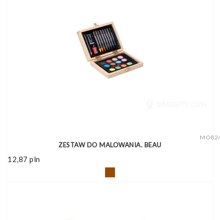
MO82
ZESTAW DO MALOWANIA. BEAU
12,87
pln