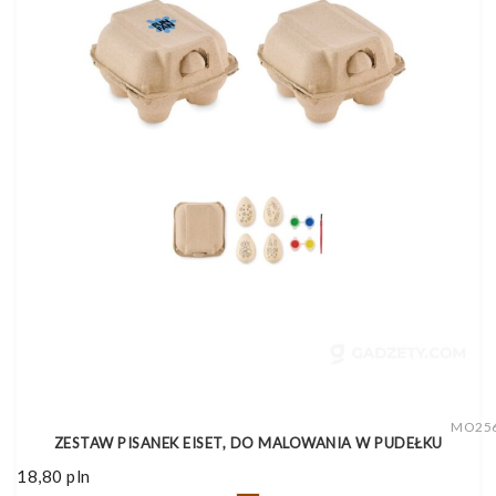
MO25
ZESTAW PISANEK EISET, DO MALOWANIA W PUDEŁKU
18,80
pln