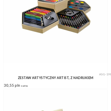
ASG-19
ZESTAW ARTYSTYCZNY ARTIST, Z NADRUKIEM
30,55
pln
netto