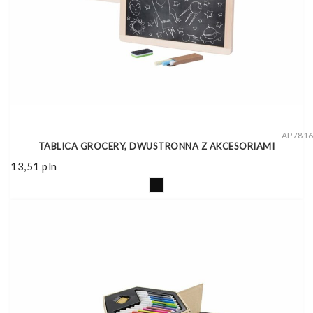
AP781
TABLICA GROCERY, DWUSTRONNA Z AKCESORIAMI
13,51
pln