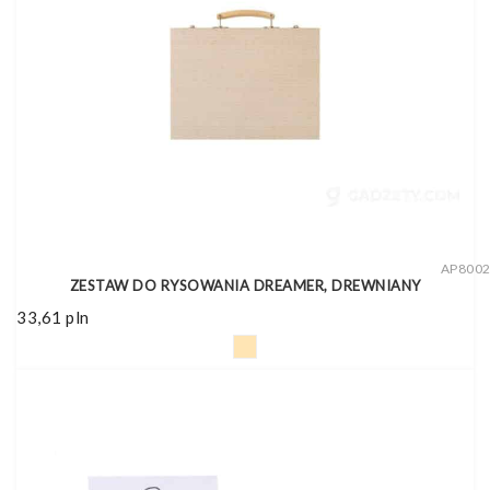
AP800
ZESTAW DO RYSOWANIA DREAMER, DREWNIANY
33,61
pln