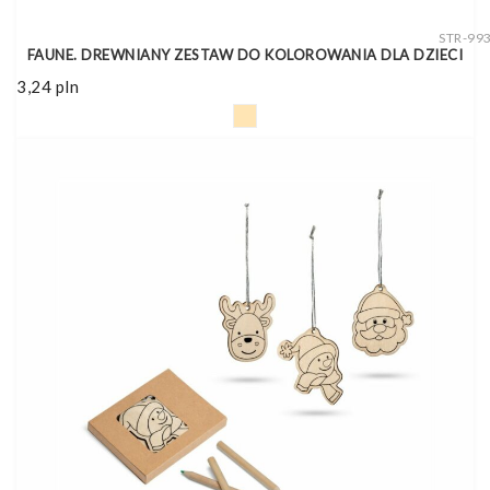
STR-99
FAUNE. DREWNIANY ZESTAW DO KOLOROWANIA DLA DZIECI
3,24
pln