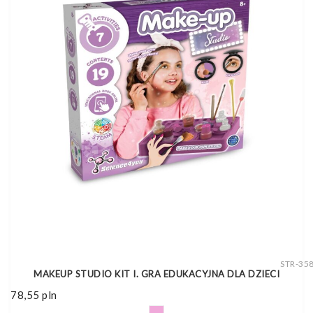
STR-35
MAKEUP STUDIO KIT I. GRA EDUKACYJNA DLA DZIECI
78,55
pln