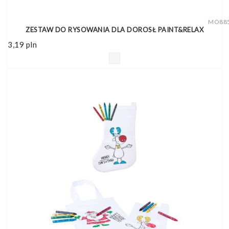
MO88
ZESTAW DO RYSOWANIA DLA DOROSŁ PAINT&RELAX
3,19
pln