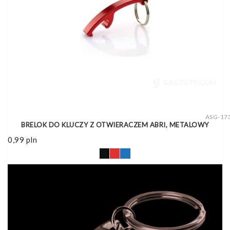
ASG-17
BRELOK DO KLUCZY Z OTWIERACZEM ABRI, METALOWY
0,99
pln