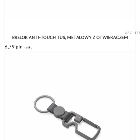
ASG-17
BRELOK ANTI-TOUCH TUS, METALOWY Z OTWIERACZEM
6,79
pln
netto