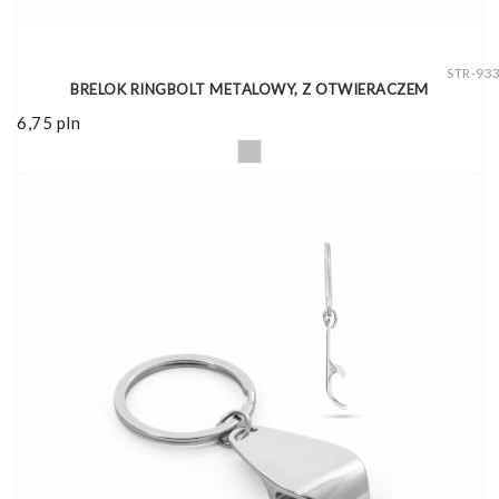
STR-93
BRELOK RINGBOLT METALOWY, Z OTWIERACZEM
6,75
pln