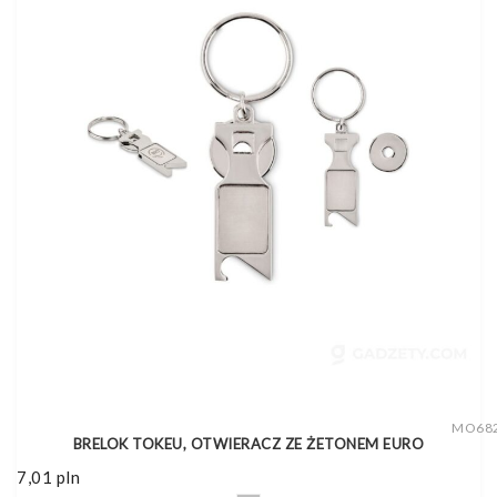
MO68
BRELOK TOKEU, OTWIERACZ ZE ŻETONEM EURO
7,01
pln