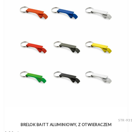
STR-93
BRELOK BAITT ALUMINIOWY, Z OTWIERACZEM