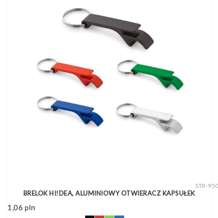
STR-95
BRELOK HI!DEA, ALUMINIOWY OTWIERACZ KAPSUŁEK
1,06
pln