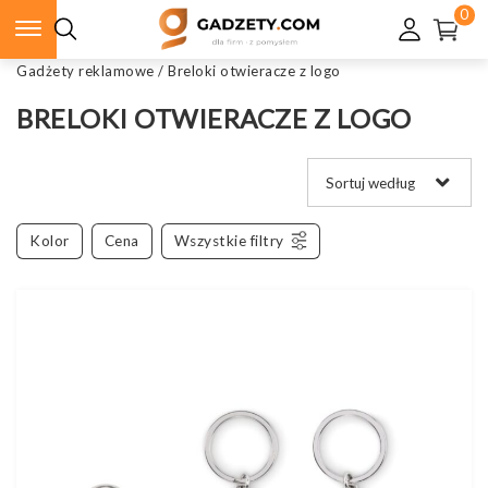
0
Gadżety reklamowe
/
Breloki otwieracze z logo
BRELOKI OTWIERACZE Z LOGO
Kolor
Cena
Wszystkie filtry