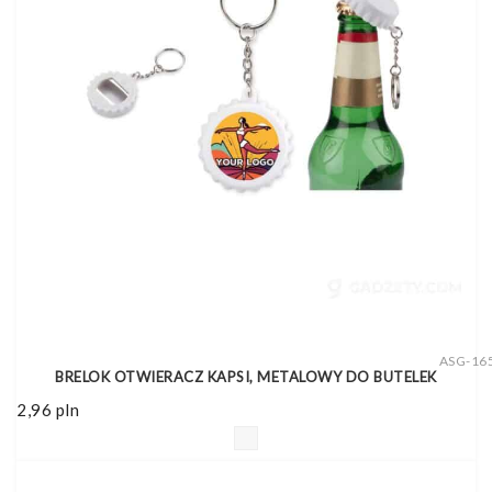
ASG-16
BRELOK OTWIERACZ KAPSI, METALOWY DO BUTELEK
2,96
pln