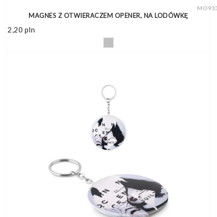
MO93
MAGNES Z OTWIERACZEM OPENER, NA LODÓWKĘ
2,20
pln