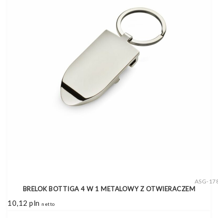
ASG-17
BRELOK BOTTIGA 4 W 1 METALOWY Z OTWIERACZEM
10,12
pln
netto