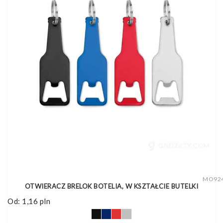
MO92
OTWIERACZ BRELOK BOTELIA, W KSZTAŁCIE BUTELKI
Od:
1,16
pln