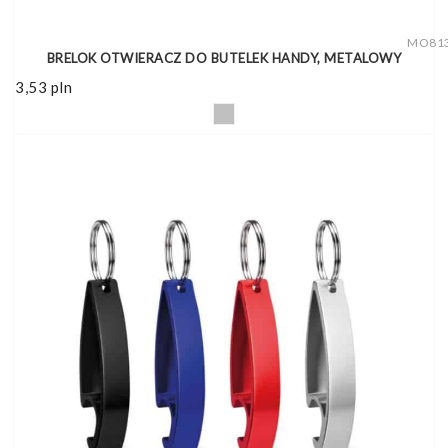
MO81
BRELOK OTWIERACZ DO BUTELEK HANDY, METALOWY
3,53
pln