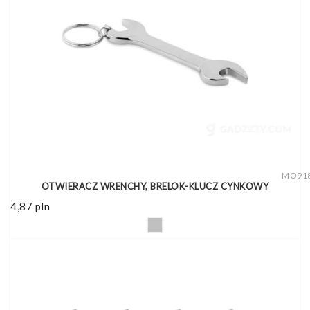
MO91
OTWIERACZ WRENCHY, BRELOK-KLUCZ CYNKOWY
4,87
pln