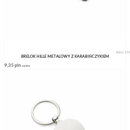
ASG-17
BRELOK HILLE METALOWY Z KARABIŃCZYKIEM
9,35
pln
netto