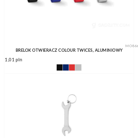
MO86
BRELOK OTWIERACZ COLOUR TWICES, ALUMINIOWY
1,01
pln