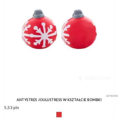
AP808
ANTYSTRES JOULUSTRESS W KSZTAŁCIE BOMBKI
5,53
pln