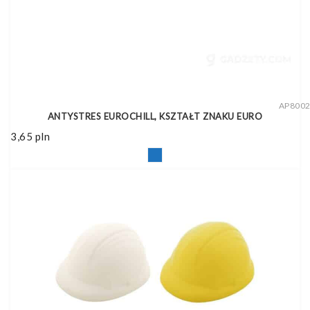
AP800
ANTYSTRES EUROCHILL, KSZTAŁT ZNAKU EURO
3,65
pln