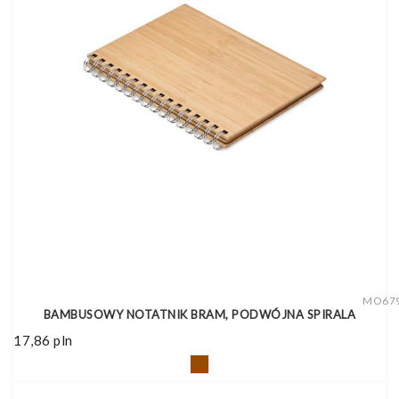
MO67
BAMBUSOWY NOTATNIK BRAM, PODWÓJNA SPIRALA
17,86
pln