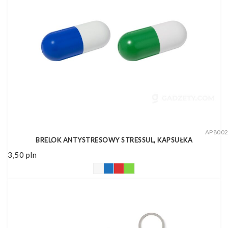
AP800
BRELOK ANTYSTRESOWY STRESSUL, KAPSUŁKA
3,50
pln