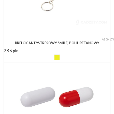
ASG-17
BRELOK ANTYSTRESOWY SMILE, POLIURETANOWY
2,96
pln