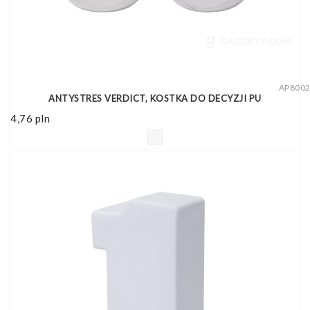
AP800
ANTYSTRES VERDICT, KOSTKA DO DECYZJI PU
4,76
pln