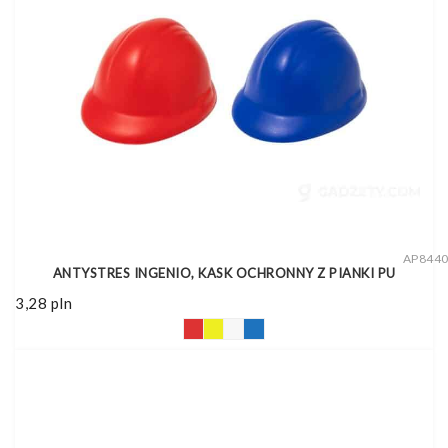
AP844
ANTYSTRES INGENIO, KASK OCHRONNY Z PIANKI PU
3,28
pln