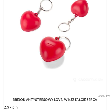
ASG-17
BRELOK ANTYSTRESOWY LOVE, W KSZTAŁCIE SERCA
2,37
pln