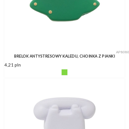
AP808
BRELOK ANTYSTRESOWY KALEDU, CHOINKA Z PIANKI
4,21
pln