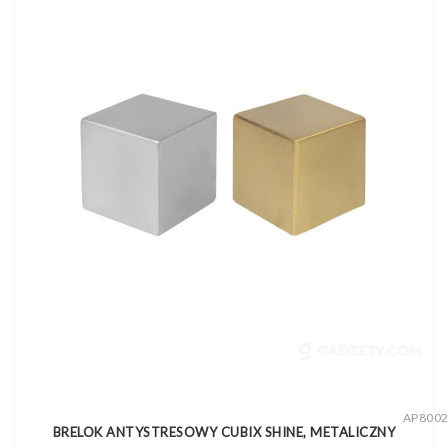
AP800
BRELOK ANTYSTRESOWY CUBIX SHINE, METALICZNY