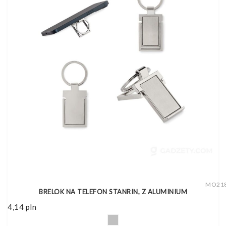
MO21
BRELOK NA TELEFON STANRIN, Z ALUMINIUM
4,14
pln