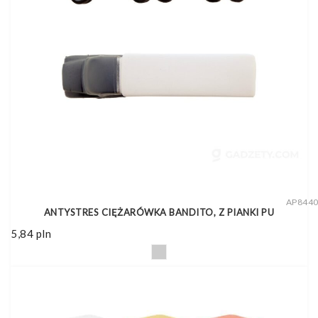
AP844
ANTYSTRES CIĘŻARÓWKA BANDITO, Z PIANKI PU
5,84
pln