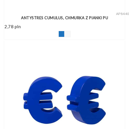
AP844
ANTYSTRES CUMULUS, CHMURKA Z PIANKI PU
2,78
pln