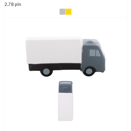
2,78
pln