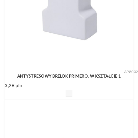
AP800
ANTYSTRESOWY BRELOK PRIMERO, W KSZTAŁCIE 1
3,28
pln