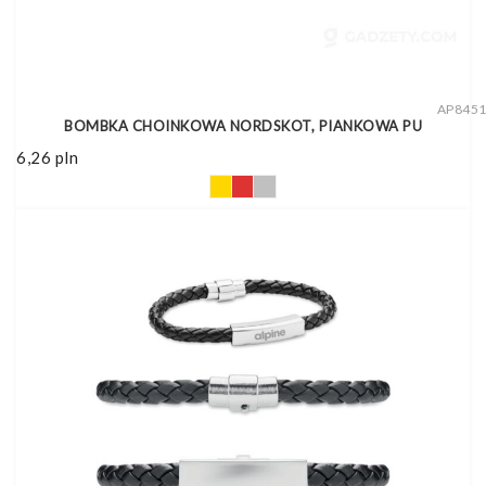
AP845
BOMBKA CHOINKOWA NORDSKOT, PIANKOWA PU
6,26
pln