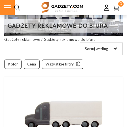
0
GADŻETY REKLAMOWE DO BIURA
Gadżety reklamowe
/
Gadżety reklamowe do biura
Kolor
Cena
Wszystkie filtry