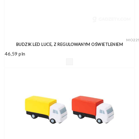
MO22
BUDZIK LED LUCE, Z REGULOWANYM OŚWIETLENIEM
46,59
pln