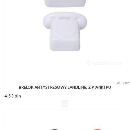
AP800
BRELOK ANTYSTRESOWY LANDLINE, Z PIANKI PU
4,53
pln