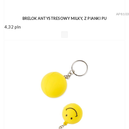
AP810
BRELOK ANTYSTRESOWY MILKY, Z PIANKI PU
4,32
pln