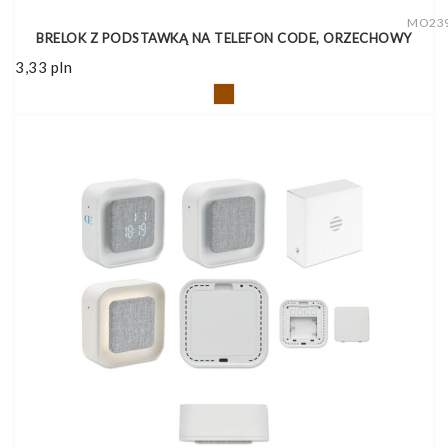
MO23
BRELOK Z PODSTAWKĄ NA TELEFON CODE, ORZECHOWY
3,33
pln