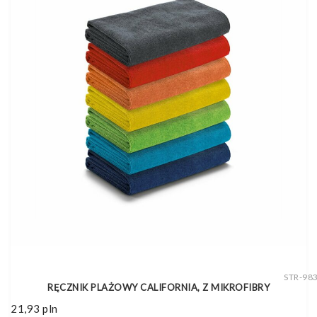
STR-98
RĘCZNIK PLAŻOWY CALIFORNIA, Z MIKROFIBRY
21,93
pln