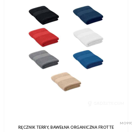
MO99
RĘCZNIK TERRY, BAWEŁNA ORGANICZNA FROTTE