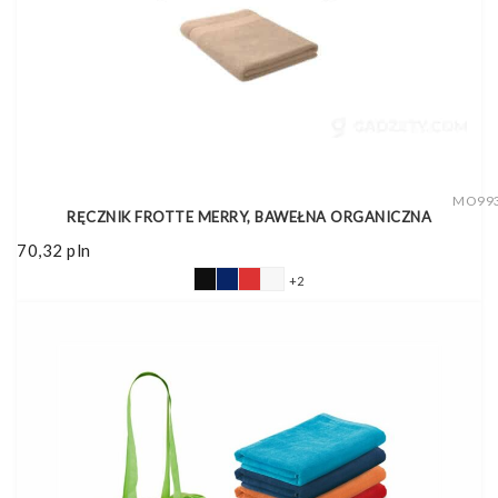
MO99
RĘCZNIK FROTTE MERRY, BAWEŁNA ORGANICZNA
70,32
pln
+2