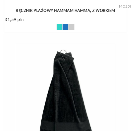
MO25
RĘCZNIK PLAŻOWY HAMMAM HAMMA, Z WORKIEM
31,59
pln