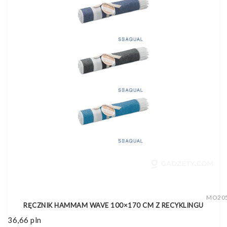
MO20
RĘCZNIK HAMMAM WAVE 100×170 CM Z RECYKLINGU
36,66
pln