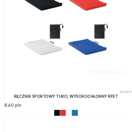
MO99
RĘCZNIK SPORTOWY TUKO, WYSOKOCHŁONNY RPET
8,60
pln