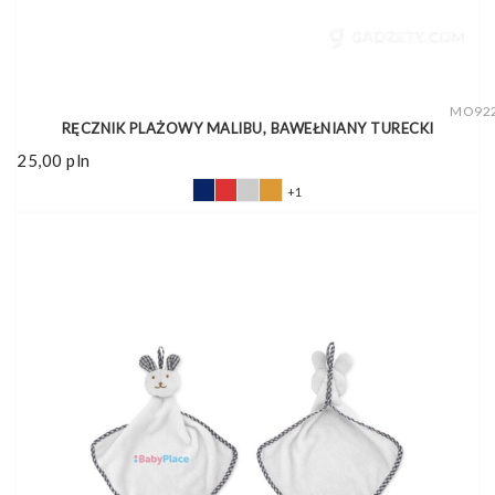
MO92
RĘCZNIK PLAŻOWY MALIBU, BAWEŁNIANY TURECKI
25,00
pln
+1