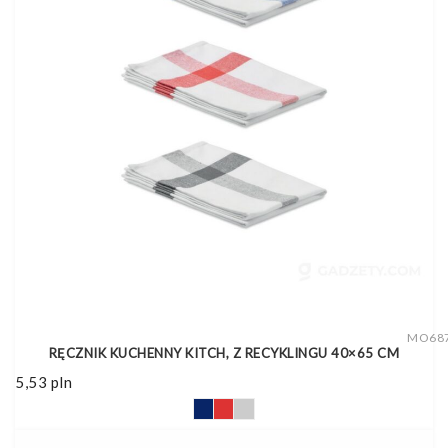
MO68
RĘCZNIK KUCHENNY KITCH, Z RECYKLINGU 40×65 CM
5,53
pln