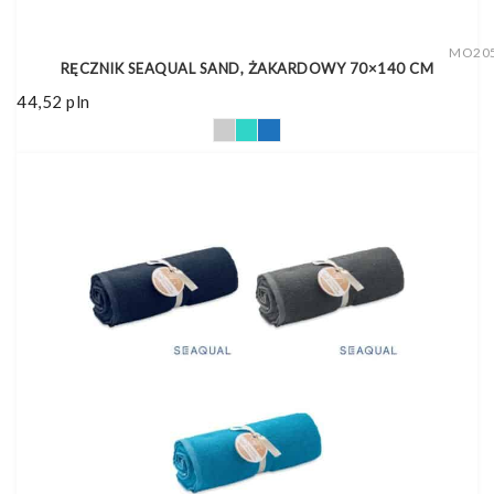
MO20
RĘCZNIK SEAQUAL SAND, ŻAKARDOWY 70×140 CM
44,52
pln