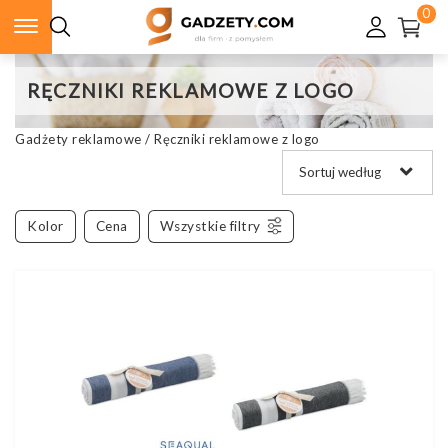
0
RĘCZNIKI REKLAMOWE Z LOGO
Gadżety reklamowe
/
Ręczniki reklamowe z logo
Kolor
Cena
Wszystkie filtry