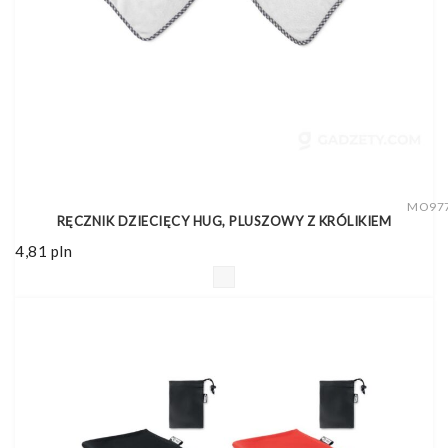
MO97
RĘCZNIK DZIECIĘCY HUG, PLUSZOWY Z KRÓLIKIEM
4,81
pln