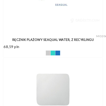
MO20
RĘCZNIK PLAŻOWY SEAQUAL WATER, Z RECYKLINGU
68,59
pln