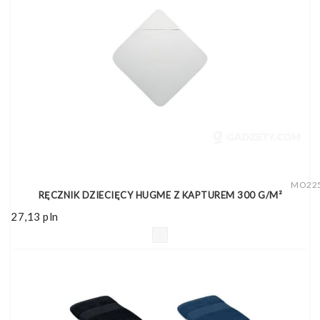
MO22
RĘCZNIK DZIECIĘCY HUGME Z KAPTUREM 300 G/M²
27,13
pln