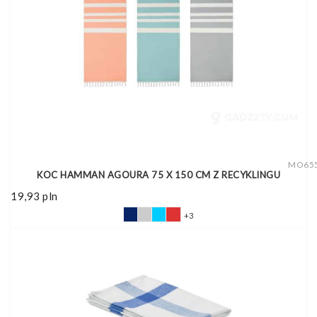
MO65
KOC HAMMAN AGOURA 75 X 150 CM Z RECYKLINGU
19,93
pln
+3