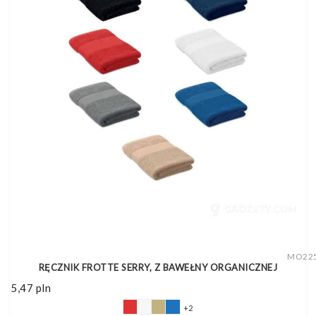
MO22
RĘCZNIK FROTTE SERRY, Z BAWEŁNY ORGANICZNEJ
5,47
pln
+2