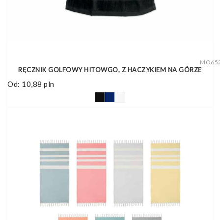
MO65
RĘCZNIK GOLFOWY HITOWGO, Z HACZYKIEM NA GÓRZE
Od:
10,88
pln