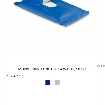
MO38
MOKRE CHUSTECZKI DELLEA W ETUI, 10 SZT
Od:
2,49
pln