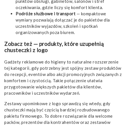
punktów obsługi, gabinetów, salonów i stref
oczekiwania, gdzie liczy się komfort klienta.
Podróże służbowe i transport
— kompaktowe
wymiary pozwalają dołączać je do pakietów dla
uczestników wyjazdów, szkoleń i spotkań
organizowanych poza biurem.
Zobacz też — produkty, które uzupełnią
chusteczki z logo
Gadżety reklamowe do higieny
to naturalne rozszerzenie
tej kategorii, gdy potrzebny jest spójny zestaw produktów
do recepcji, eventów albo akcji promocyjnych związanych z
komfortem i czystością. Takie połączenie ułatwia
przygotowanie większych pakietów dla klientów,
pracowników i uczestników wydarzeń.
Zestawy upominkowe z logo
sprawdzą się wtedy, gdy
chusteczki mają być częścią bardziej rozbudowanego
pakietu firmowego. To dobre rozwiązanie dla welcome
packów, prezentów dla kontrahentów oraz zestawów