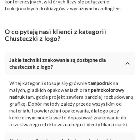
konferencyjnych, w których liczy się połączenie
funkcjonalnych drobiazgów z wyraźnym brandingiem.
O co pytają nasi klienci z kategorii
Chusteczki z logo?
Jakie techniki znakowania są dostępne dla
chusteczek z logo?
W tej kategorii stosuje się głównie
tampodruk
na
małych, gładkich opakowaniach oraz
pełnokolorowy
nadruk
tam, gdzie projekt zawiera bardziej rozbudowaną
grafikę. Dobór metody zależy przede wszystkim od
materiału i powierzchni opakowania, dlatego przy
konkretnym modelu warto dopasować znakowanie do
oczekiwanego efektu wizualnego i identyfikacji marki.