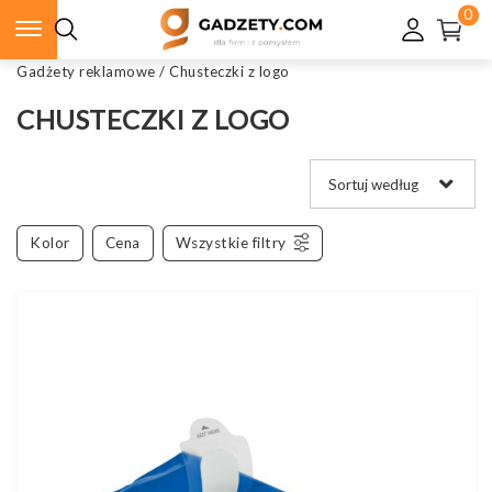
0
Gadżety reklamowe
/
Chusteczki z logo
CHUSTECZKI Z LOGO
Kolor
Cena
Wszystkie filtry