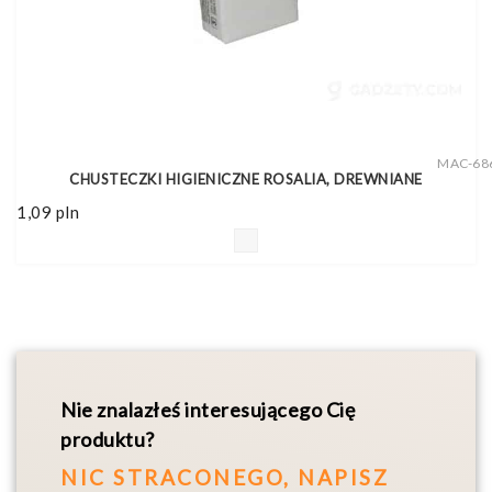
MAC-68
CHUSTECZKI HIGIENICZNE ROSALIA, DREWNIANE
1,09
pln
Nie znalazłeś interesującego Cię
produktu?
NIC STRACONEGO, NAPISZ