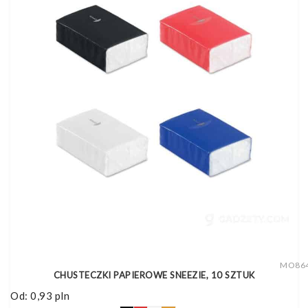
MO86
CHUSTECZKI PAPIEROWE SNEEZIE, 10 SZTUK
Od:
0,93
pln