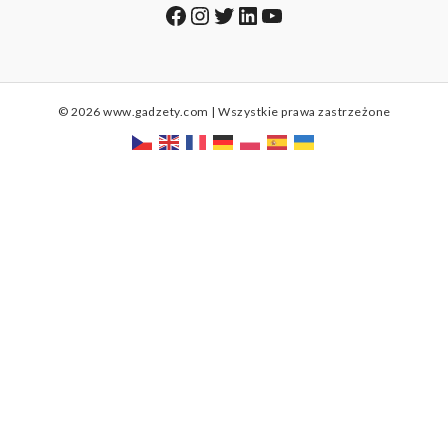
Facebook
Instagram
Twitter
LinkedIn
YouTube
© 2026 www.gadzety.com | Wszystkie prawa zastrzeżone