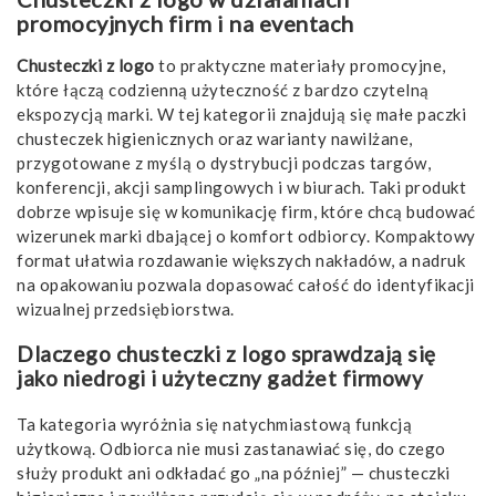
promocyjnych firm i na eventach
Chusteczki z logo
to praktyczne materiały promocyjne,
które łączą codzienną użyteczność z bardzo czytelną
ekspozycją marki. W tej kategorii znajdują się małe paczki
chusteczek higienicznych oraz warianty nawilżane,
przygotowane z myślą o dystrybucji podczas targów,
konferencji, akcji samplingowych i w biurach. Taki produkt
dobrze wpisuje się w komunikację firm, które chcą budować
wizerunek marki dbającej o komfort odbiorcy. Kompaktowy
format ułatwia rozdawanie większych nakładów, a nadruk
na opakowaniu pozwala dopasować całość do identyfikacji
wizualnej przedsiębiorstwa.
Dlaczego chusteczki z logo sprawdzają się
jako niedrogi i użyteczny gadżet firmowy
Ta kategoria wyróżnia się natychmiastową funkcją
użytkową. Odbiorca nie musi zastanawiać się, do czego
służy produkt ani odkładać go „na później” — chusteczki