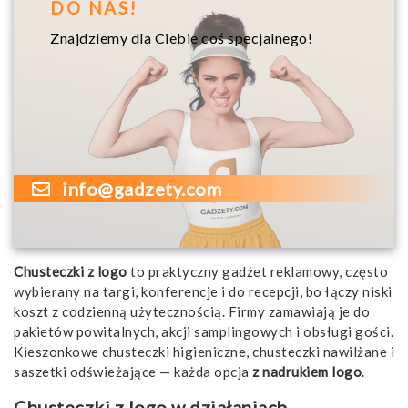
DO NAS!
Znajdziemy dla Ciebie coś specjalnego!
info@gadzety.com
Chusteczki z logo
to praktyczny gadżet reklamowy, często
wybierany na targi, konferencje i do recepcji, bo łączy niski
koszt z codzienną użytecznością. Firmy zamawiają je do
pakietów powitalnych, akcji samplingowych i obsługi gości.
Kieszonkowe chusteczki higieniczne, chusteczki nawilżane i
saszetki odświeżające — każda opcja
z nadrukiem logo
.
Chusteczki z logo w działaniach