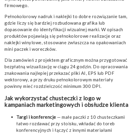
firmowego.
Pełnokolorowy nadruk i naklejki to dobre rozwiązanie tam,
gdzie liczy się bardziej rozbudowana grafika lub
dopasowanie do identyfikacji wizualnej marki. W opisach
produktów pojawiają się pełnokolorowe realizacje oraz
naklejki winylowe, stosowane zwłaszcza na opakowaniach
mini paczek i woreczków.
Dla zamówień z projektem graficznym można przygotować
bezpłatną wizualizację w ciągu 24 godzin. Do opracowania
znakowania najlepiej przekazać pliki AI, EPS lub PDF
wektorowy, a przy druku pełnokolorowym materiały
powinny mieć rozdzielczość minimum 300 DPI.
Jak wykorzystać chusteczki z logo w
kampaniach marketingowych i obsłudze klienta
Targi i konferencje
— małe paczki z 10 chusteczkami
łatwo rozdawać przy stoisku, wkładać do toreb
konferencyjnych i łączyć z innymi materiałami