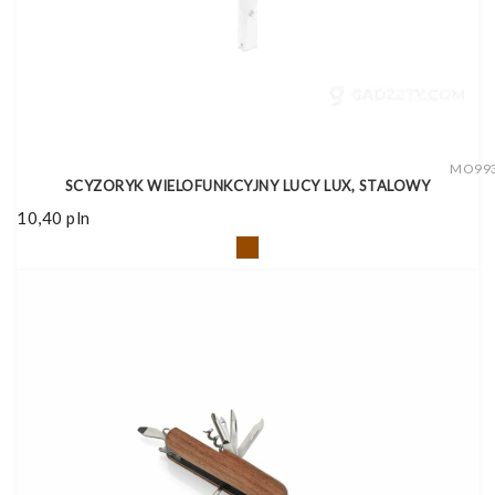
MO99
SCYZORYK WIELOFUNKCYJNY LUCY LUX, STALOWY
10,40
pln