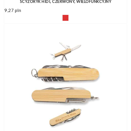
SCYZORYK HIDI, CZERWONY, WIELOFUNKCYJNY
9,27
pln