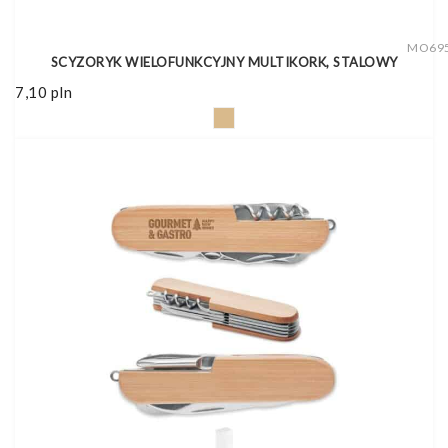
MO69
SCYZORYK WIELOFUNKCYJNY MULTIKORK, STALOWY
7,10
pln