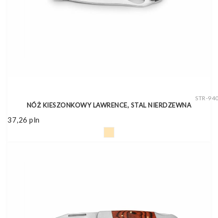
STR-94
NÓŻ KIESZONKOWY LAWRENCE, STAL NIERDZEWNA
37,26
pln