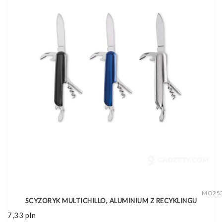
MO25
SCYZORYK MULTICHILLO, ALUMINIUM Z RECYKLINGU
7,33
pln