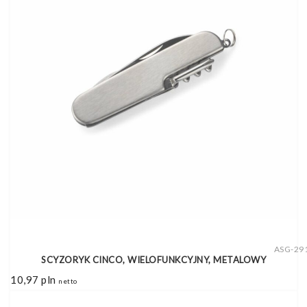
ASG-29
SCYZORYK CINCO, WIELOFUNKCYJNY, METALOWY
10,97
pln
netto