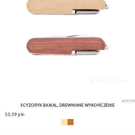
AP873
SCYZORYK BAIKAL, DREWNIANE WYKOŃCZENIE
10,59
pln