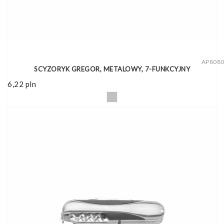
AP808
SCYZORYK GREGOR, METALOWY, 7-FUNKCYJNY
6,22
pln