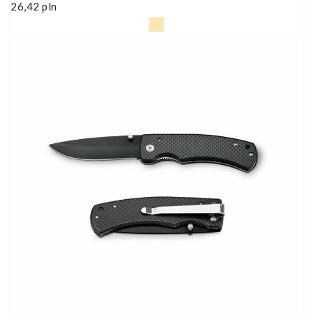
26,42
pln