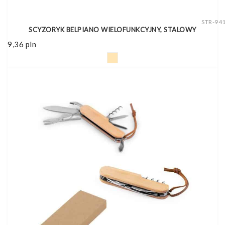
STR-94
SCYZORYK BELPIANO WIELOFUNKCYJNY, STALOWY
9,36
pln