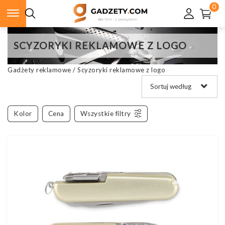
0
SCYZORYKI REKLAMOWE Z LOGO
Gadżety reklamowe
/
Scyzoryki reklamowe z logo
Kolor
Cena
Wszystkie filtry