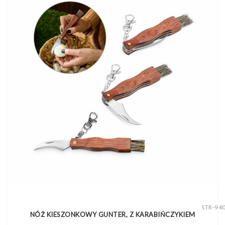
STR-94
NÓŻ KIESZONKOWY GUNTER, Z KARABIŃCZYKIEM