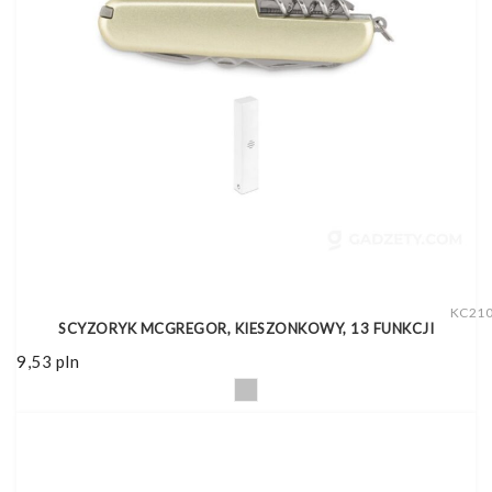
KC21
SCYZORYK MCGREGOR, KIESZONKOWY, 13 FUNKCJI
9,53
pln