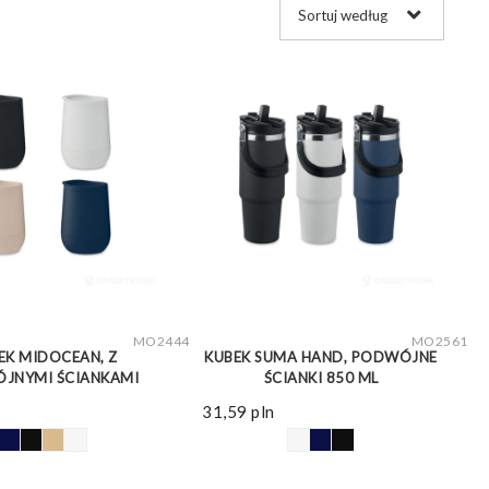
ZOBACZ WIĘCEJ
ZOBACZ WIĘCEJ
MO2444
MO2561
EK MIDOCEAN, Z
KUBEK SUMA HAND, PODWÓJNE
JNYMI ŚCIANKAMI
ŚCIANKI 850 ML
31,59
pln