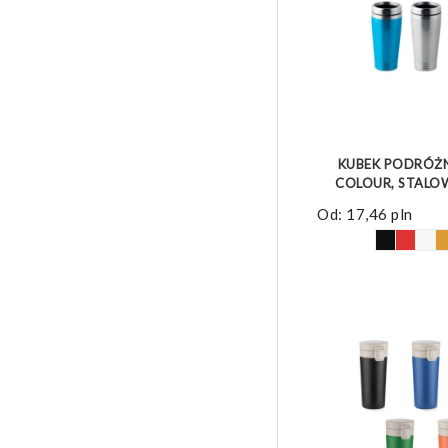
ZOBACZ 
KUBEK PODRÓŻ
COLOUR, STALOW
Od:
17,46
pln