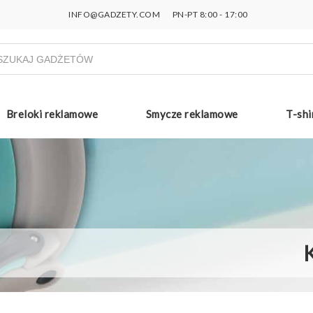
INFO@GADZETY.COM
PN-PT 8:00 - 17:00
ukiwarka
uktów
Breloki reklamowe
Smycze reklamowe
T-shi