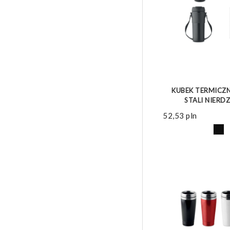
ZOBACZ 
KUBEK TERMICZN
STALI NIERD
52,53
pln