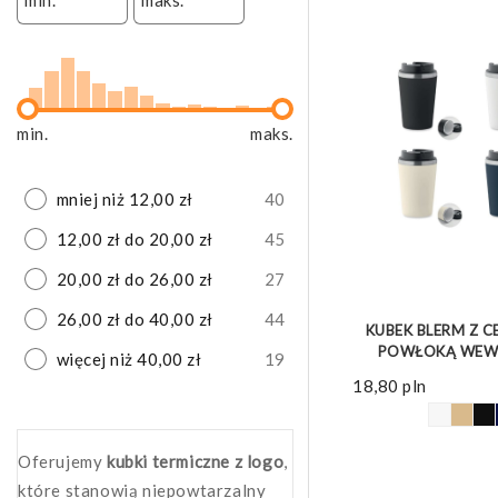
min.
maks.
mniej niż 12,00 zł
40
12,00 zł do 20,00 zł
45
20,00 zł do 26,00 zł
27
ZOBACZ 
26,00 zł do 40,00 zł
44
KUBEK BLERM Z 
POWŁOKĄ WEW
więcej niż 40,00 zł
19
18,80
pln
Oferujemy
kubki termiczne z logo
,
które stanowią niepowtarzalny