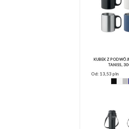
ZOBACZ 
KUBEK Z PODWÓJ
TANISS, 30
Od:
13,53
pln