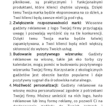
piknikowe, są praktycznymi i funkcjonalnymi
produktami, które klienci chętnie używają. Dzięki
temu Twoja marka będzie eksponowana na co dzień, a
Twoi klienci będą zawsze mieli ją pod ręką.
Zwiększenie rozpoznawalności marki
: Wiosenne
gadżety reklamowe z logo Twojej firmy przyciągają
uwagę i pozwalają wyróżnić się na tle konkurencji.
Dzięki temu Twoja marka będzie łatwiej
zapamiętywana, a Twoi klienci będą mieli większą
skłonność do wyboru Twoich usług.
Budowanie pozytywnego wizerunku
: Gadżety
reklamowe na wiosnę, takie jak eko torby czy
kalendarze, mogą pomóc w budowaniu pozytywnego
wizerunku Twojej firmy. Korzystanie z ekologicznych
gadżetów jest obecnie bardzo popularne i daje
pozytywny sygnał dla środowiska naturalnego.
Możliwość personalizacji:
Gadżety reklamowe na
wiosnę można personalizować zgodnie z potrzebami
Twojej firmy. Możesz umieścić na nich logo, hasło
reklamowe lub inną formę reklamy, co pozwoli Ci na