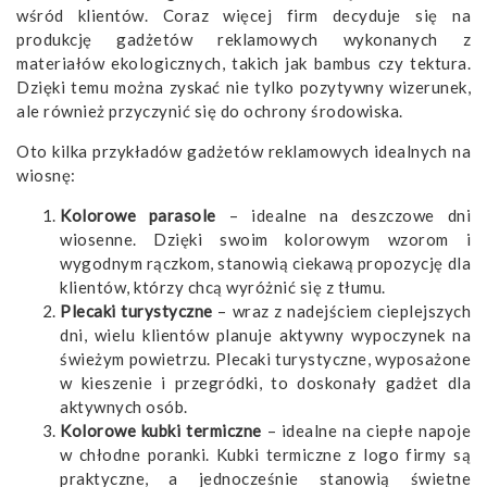
wśród klientów. Coraz więcej firm decyduje się na
produkcję gadżetów reklamowych wykonanych z
materiałów ekologicznych, takich jak bambus czy tektura.
Dzięki temu można zyskać nie tylko pozytywny wizerunek,
ale również przyczynić się do ochrony środowiska.
Oto kilka przykładów gadżetów reklamowych idealnych na
wiosnę:
Kolorowe parasole
– idealne na deszczowe dni
wiosenne. Dzięki swoim kolorowym wzorom i
wygodnym rączkom, stanowią ciekawą propozycję dla
klientów, którzy chcą wyróżnić się z tłumu.
Plecaki turystyczne
– wraz z nadejściem cieplejszych
dni, wielu klientów planuje aktywny wypoczynek na
świeżym powietrzu. Plecaki turystyczne, wyposażone
w kieszenie i przegródki, to doskonały gadżet dla
aktywnych osób.
Kolorowe kubki termiczne
– idealne na ciepłe napoje
w chłodne poranki. Kubki termiczne z logo firmy są
praktyczne, a jednocześnie stanowią świetne