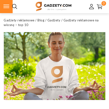
0
Gadżety reklamowe
/
Blog
/
Gadżety
/
Gadżety reklamowe na
wiosnę – top 10