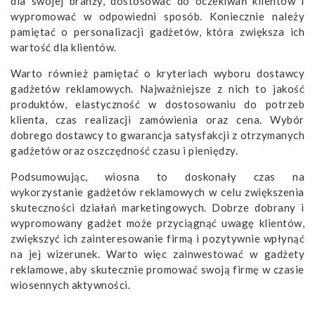
dla swojej branży, dostosować do oczekiwań klientów i
wypromować w odpowiedni sposób. Koniecznie należy
pamiętać o personalizacji gadżetów, która zwiększa ich
wartość dla klientów.
Warto również pamiętać o kryteriach wyboru dostawcy
gadżetów reklamowych. Najważniejsze z nich to jakość
produktów, elastyczność w dostosowaniu do potrzeb
klienta, czas realizacji zamówienia oraz cena. Wybór
dobrego dostawcy to gwarancja satysfakcji z otrzymanych
gadżetów oraz oszczędność czasu i pieniędzy.
Podsumowując, wiosna to doskonały czas na
wykorzystanie gadżetów reklamowych w celu zwiększenia
skuteczności działań marketingowych. Dobrze dobrany i
wypromowany gadżet może przyciągnąć uwagę klientów,
zwiększyć ich zainteresowanie firmą i pozytywnie wpłynąć
na jej wizerunek. Warto więc zainwestować w gadżety
reklamowe, aby skutecznie promować swoją firmę w czasie
wiosennych aktywności.