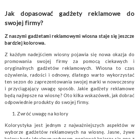
​Jak dopasować gadżety reklamowe do
swojej firmy?
​Z naszymi gadżetami reklamowymi wiosna staje się jeszcze
bardziej kolorowa.
Z każdym nadejściem wiosny pojawia się nowa okazja do
promowania swojej firmy za pomocą ciekawych i
oryginalnych gadżetów reklamowych. Wiosna to czas
ożywienia, radości i odnowy, dlatego warto wykorzystać
ten sezon do zaprezentowania swojej marki w nowoczesny
i przyciągający uwagę sposób. Jakie gadżety reklamowe
będą najlepsze na wiosnę? Oto kilka wskazówek, jak dobrać
odpowiednie produkty do swojej firmy.
Zwróć uwagę na kolory
Kolorystyka jest jednym z najważniejszych aspektów w
wyborze gadżetów reklamowych na wiosnę. Jasne, żywe
kolory będą idealnym wyborem, ponieważ kojarzą się one z