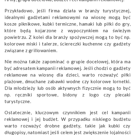
Przykładowo, jeśli firma działa w branży turystycznej,
idealnymi gadżetami reklamowymi na wiosnę mogą być
kosze piknikowe, kubki termiczne, hamaki lub piłki do gry,
które będą kojarzone z wypoczynkiem na świeżym
powietrzu. Z kolei dla branży spożywczej mogą to być np.
kolorowe miski i talerze, ściereczki kuchenne czy gadżety
związane z grillowaniem.
Nie można także zapominać o grupie docelowej, która ma
być adresatem kampanii reklamowej. Jeśli chodzi o gadżety
reklamowe na wiosnę dla dzieci, warto rozważyć piłki
plażowe, dmuchane zabawki wodne czy kolorowe lornetki.
Dla młodzieży lub osób aktywnych fizycznie mogą to być
np. ręczniki sportowe, bidony z logo czy plecaki
turystyczne.
Ostatecznie, kluczowym czynnikiem jest cel kampanii
reklamowej i jej budżet. W przypadku niskiego budżetu
warto rozważyć drobne gadżety, takie jak kubki czy
długopisy, natomiast jeśli celem jest zwiększenie lojalności