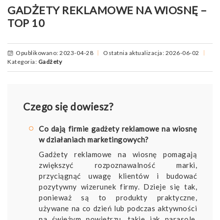
GADŻETY REKLAMOWE NA WIOSNĘ –
TOP 10
Opublikowano: 2023-04-28
Ostatnia aktualizacja: 2026-06-02
Kategoria:
Gadżety
Czego się dowiesz?
Co dają firmie gadżety reklamowe na wiosnę
w działaniach marketingowych?
Gadżety reklamowe na wiosnę pomagają
zwiększyć rozpoznawalność marki,
przyciągnąć uwagę klientów i budować
pozytywny wizerunek firmy. Dzieje się tak,
ponieważ są to produkty praktyczne,
używane na co dzień lub podczas aktywności
na świeżym powietrzu, takie jak parasole,