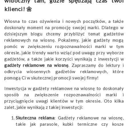
widoczny tam, gdzie spędzają czas twoi
klienci! 🌼
Wiosna to czas ożywienia i nowych początków, a także
doskonały moment na promocję swojej marki. Dlatego w
dzisiejszym blogu chcemy przybliżyć temat gadżetów
reklamowych na wiosnę. Pokażemy, jakie gadżety mogą
pomóc w zwiększeniu rozpoznawalności marki w tym
okresie, jakie trendy warto wziąć pod uwagę przy wyborze
gadżetów, a także jakie korzyści wynikają z inwestycji w
gadżety reklamowe na wiosnę
. Zapraszamy do lektury i
odkrycia wiosennych gadżetów reklamowych, które
pomogą Ci w skutecznej promocji swojej firmy!
Inwestycja w gadżety reklamowe na wiosnę to doskonały
sposób na zwiększenie rozpoznawalności marki i
przyciągnięcie uwagi klientów w tym okresie. Oto kilka
zalet, jakie wynikają z takiej inwestycji:
Skuteczna reklama
: Gadżety reklamowe na wiosnę,
takie jak parasole, kubki termiczne czy kosze