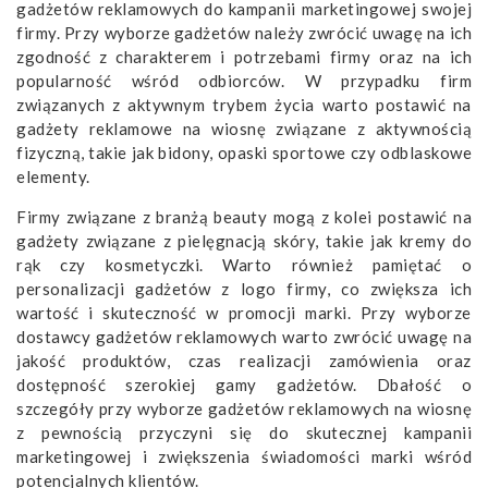
gadżetów reklamowych do kampanii marketingowej swojej
firmy. Przy wyborze gadżetów należy zwrócić uwagę na ich
zgodność z charakterem i potrzebami firmy oraz na ich
popularność wśród odbiorców. W przypadku firm
związanych z aktywnym trybem życia warto postawić na
gadżety reklamowe na wiosnę związane z aktywnością
fizyczną, takie jak bidony, opaski sportowe czy odblaskowe
elementy.
Firmy związane z branżą beauty mogą z kolei postawić na
gadżety związane z pielęgnacją skóry, takie jak kremy do
rąk czy kosmetyczki. Warto również pamiętać o
personalizacji gadżetów z logo firmy, co zwiększa ich
wartość i skuteczność w promocji marki. Przy wyborze
dostawcy gadżetów reklamowych warto zwrócić uwagę na
jakość produktów, czas realizacji zamówienia oraz
dostępność szerokiej gamy gadżetów. Dbałość o
szczegóły przy wyborze gadżetów reklamowych na wiosnę
z pewnością przyczyni się do skutecznej kampanii
marketingowej i zwiększenia świadomości marki wśród
potencjalnych klientów.