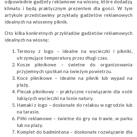
odpowiednie gadżety reklamowe na wiosnę, które dodadzą
klimatu i będą praktycznym prezentem dla gości. W tym
artykule przedstawimy przykłady gadżetów reklamowych
idealnych na wiosenny piknik.
Oto kilka konkretnych przykładów gadżetów reklamowych
idealnych na wiosnę:
Termosy z logo
– idealne na wycieczki i pikniki,
utrzymujące temperaturę przez długi czas.
Kosze piknikowe – świetne do organizowania
przyjemnych spotkań na świeżym powietrzu.
Koce piknikowe – idealne na piknik lub wypad na
plażę.
Plecak piknikowy – praktyczne rozwiązanie dla osób
lubiących wycieczki na łonie natury.
Hamaki z logo – doskonałe do relaksu w ogrodzie lub
na tarasie.
Piłki reklamowe
– świetne do gry na trawie, w parku
lub na plaży.
Komplet do badmintona – doskonałe rozwiązanie dla