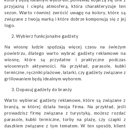
przyjazną i ciepłą atmosferą, która charakteryzuje ten
sezon. Warto również zwrócić uwagę na kolory, które są
związane z twoją marką i które dobrze komponują się z jej
logo.
Wybierz funkcjonalne gadżety
Na wiosnę ludzie spędzają więcej czasu na świeżym
powietrzu, dlatego warto wybrać gadżety reklamowe na
wiosnę, które są przydatne i praktyczne podczas
wiosennych aktywności. Na przykład, parasole, kubki
termiczne, ręczniki plażowe, latarki, czy gadżety związane z
grillowaniem będą idealnym wyborem.
Dopasuj gadżety do branży
Warto wybierać gadżety reklamowe, które są związane z
branżą, w której działa twoja firma. Na przykład, jeśli
prowadzisz firmę związana z turystyką, możesz rozdać
parasole, kubki termiczne, torby na plażę, czy czapki z
daszkiem związane z tym tematem. W ten sposób, klient