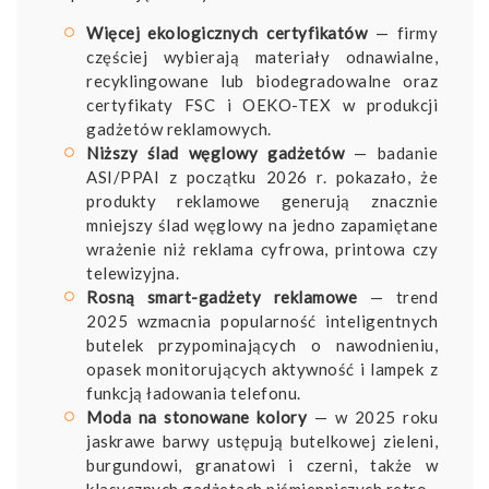
Więcej ekologicznych certyfikatów
— firmy
częściej wybierają materiały odnawialne,
recyklingowane lub biodegradowalne oraz
certyfikaty FSC i OEKO-TEX w produkcji
gadżetów reklamowych.
Niższy ślad węglowy gadżetów
— badanie
ASI/PPAI z początku 2026 r. pokazało, że
produkty reklamowe generują znacznie
mniejszy ślad węglowy na jedno zapamiętane
wrażenie niż reklama cyfrowa, printowa czy
telewizyjna.
Rosną smart-gadżety reklamowe
— trend
2025 wzmacnia popularność inteligentnych
butelek przypominających o nawodnieniu,
opasek monitorujących aktywność i lampek z
funkcją ładowania telefonu.
Moda na stonowane kolory
— w 2025 roku
jaskrawe barwy ustępują butelkowej zieleni,
burgundowi, granatowi i czerni, także w