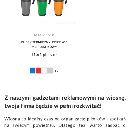
MAC-65610
KUBEK TERMICZNY JOYCE 400
ML, PLASTIKOWY
11,61
pln
netto
+2
​Z naszymi gadżetami reklamowymi na wiosnę,
twoja firma będzie w pełni rozkwitać!
Wiosna to idealny czas na organizację pikników i spotkań
na świeżym powietrzu. Dlatego też, warto zadbać o