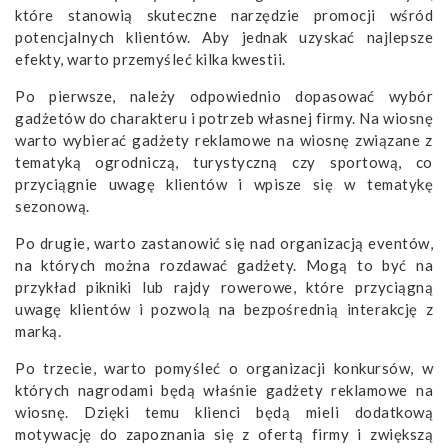
które stanowią skuteczne narzędzie promocji wśród
potencjalnych klientów. Aby jednak uzyskać najlepsze
efekty, warto przemyśleć kilka kwestii.
Po pierwsze, należy odpowiednio dopasować wybór
gadżetów do charakteru i potrzeb własnej firmy. Na wiosnę
warto wybierać gadżety reklamowe na wiosnę związane z
tematyką ogrodniczą, turystyczną czy sportową, co
przyciągnie uwagę klientów i wpisze się w tematykę
sezonową.
Po drugie, warto zastanowić się nad organizacją eventów,
na których można rozdawać gadżety. Mogą to być na
przykład pikniki lub rajdy rowerowe, które przyciągną
uwagę klientów i pozwolą na bezpośrednią interakcję z
marką.
Po trzecie, warto pomyśleć o organizacji konkursów, w
których nagrodami będą właśnie gadżety reklamowe na
wiosnę. Dzięki temu klienci będą mieli dodatkową
motywację do zapoznania się z ofertą firmy i zwiększą