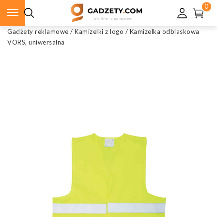
0
Gadżety reklamowe
/
Kamizelki z logo
/
Kamizelka odblaskowa
VORS, uniwersalna