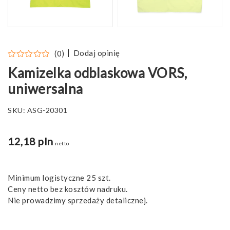
Dodaj opinię
(0)
Kamizelka odblaskowa VORS,
uniwersalna
SKU:
ASG-20301
12,18
pln
netto
Minimum logistyczne 25 szt.
Ceny netto bez kosztów nadruku.
Nie prowadzimy sprzedaży detalicznej.