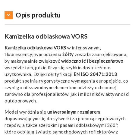
Opis produktu
Kamizelka odblaskowa VORS
Kamizelka odblaskowa VORS
w intensywnym,
fluorescencyjnym odcieniu
żółty
została zaprojektowana,
by maksymalnie zwiększyć
widoczność
i
bezpieczeństwo
wszędzie tam, gdzie liczy się szybkie dostrzeżenie
użytkownika. Dzięki certyfikacji
EN ISO 20471:2013
produkt spełnia rygorystyczne wymagania europejskie, co
czyni go niezawodnym elementem odzieży ochronnej
zarówno dla profesjonalistów, jak i miłośników aktywności
outdoorowych.
Model wyróżnia się
uniwersalnym rozmiarem
dopasowującym się do sylwetki za pomocą regulowanych
rzepów, a także szerokimi pasami odblaskowymi 360°,
które odbijają światło samochodowych reflektorów z