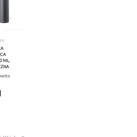
16
WIĘCEJ
KA
ĄCA
0 ML,
CZNA
netto