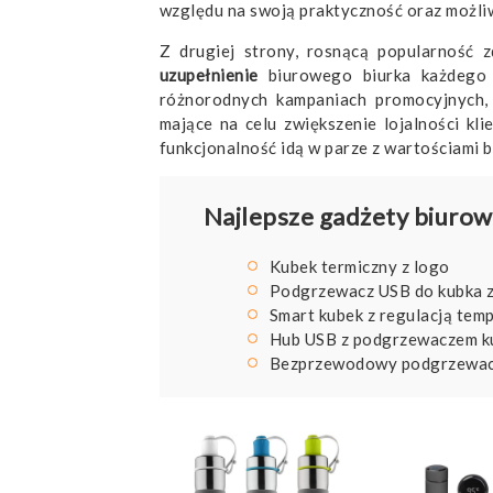
względu na swoją praktyczność oraz możliw
Z drugiej strony, rosnącą popularność
uzupełnienie
biurowego biurka każdego p
różnorodnych kampaniach promocyjnych,
mające na celu zwiększenie lojalności kli
funkcjonalność idą w parze z wartościami 
Najlepsze gadżety biurow
Kubek termiczny z logo
Podgrzewacz USB do kubka z
Smart kubek z regulacją tem
Hub USB z podgrzewaczem ku
Bezprzewodowy podgrzewacz