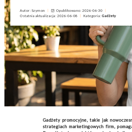
Autor: Szymon
Opublikowano: 2026-06-30
Ostatnia aktualizacja: 2026-06-08
Kategoria:
Gadżety
Gadżety promocyjne, takie jak nowoczes
strategiach marketingowych firm, pomaga