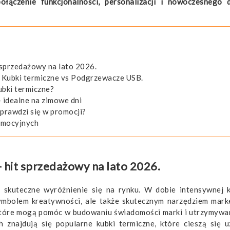
łączenie funkcjonalności, personalizacji i nowoczesnego 
 sprzedażowy na lato 2026.
 Kubki termiczne vs Podgrzewacze USB.
ubki termiczne?
idealne na zimowe dni
sprawdzi się w promocji?
omocyjnych
hit sprzedażowy na lato 2026.
t skuteczne wyróżnienie się na rynku. W dobie intensywnej k
symbolem kreatywności, ale także skutecznym narzędziem mar
tóre mogą pomóc w budowaniu świadomości marki i utrzymywani
h znajdują się popularne kubki termiczne, które cieszą się 