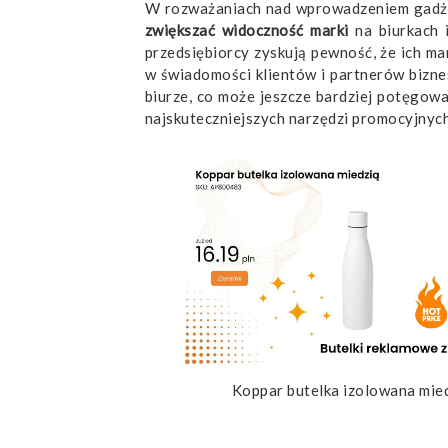
W rozważaniach nad wprowadzeniem gadże
zwiększać widoczność marki
na biurkach i
przedsiębiorcy zyskują pewność, że ich m
w świadomości klientów i partnerów biz
biurze, co może jeszcze bardziej potęgowa
najskuteczniejszych narzędzi promocyjnych
Koppar butelka izolowana mie