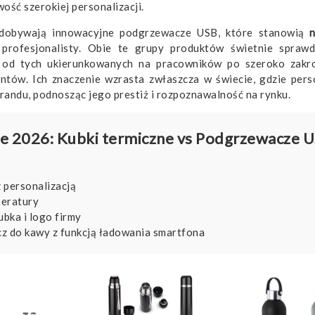
ość szerokiej personalizacji.
 zdobywają innowacyjne podgrzewacze USB, które stanowią
rofesjonalisty. Obie te grupy produktów świetnie sprawd
 od tych ukierunkowanych na pracowników po szeroko zakro
entów. Ich znaczenie wzrasta zwłaszcza w świecie, gdzie perso
brandu, podnosząc jego prestiż i rozpoznawalność na rynku.
e 2026: Kubki termiczne vs Podgrzewacze U
 personalizacją
peratury
bka i logo firmy
 do kawy z funkcją ładowania smartfona