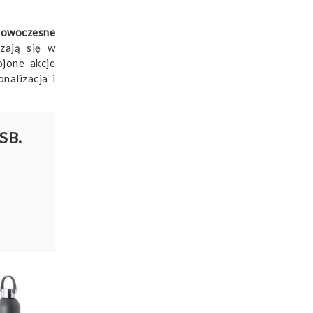
nowoczesne
zają się w
jone akcje
nalizacja i
SB.