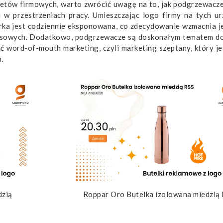
tów firmowych, warto zwrócić uwagę na to, jak podgrzewac
 w przestrzeniach pracy. Umieszczając logo firmy na tych ur
arka jest codziennie eksponowana, co zdecydowanie wzmacnia j
nesowych. Dodatkowo, podgrzewacze są doskonałym tematem 
ć word-of-mouth marketing, czyli marketing szeptany, który je
.
dzią
Roppar Oro Butelka izolowana miedzią