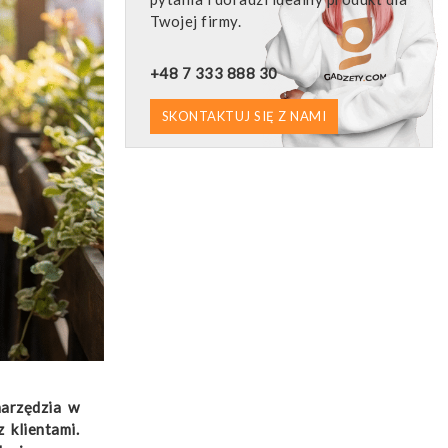
Twojej firmy.
+48 7 333 888 30
SKONTAKTUJ SIĘ Z NAMI
narzędzia w
 klientami.