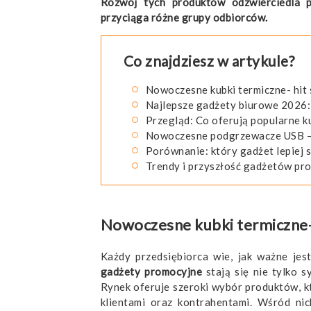
Rozwój tych produktów odzwierciedla po
przyciąga różne grupy odbiorców.
Co znajdziesz w artykule?
Nowoczesne kubki termiczne- hit
Najlepsze gadżety biurowe 2026:
Przegląd: Co oferują popularne k
Nowoczesne podgrzewacze USB – 
Porównanie: który gadżet lepiej 
Trendy i przyszłość gadżetów pr
Nowoczesne kubki termiczne- 
Każdy przedsiębiorca wie, jak ważne jes
gadżety promocyjne
stają się nie tylko 
Rynek oferuje szeroki wybór produktów, k
klientami oraz kontrahentami. Wśród nic