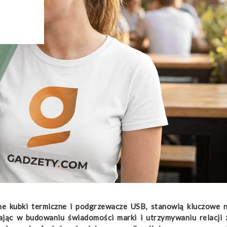
ne kubki termiczne i podgrzewacze USB, stanowią kluczowe 
jąc w budowaniu świadomości marki i utrzymywaniu relacji z