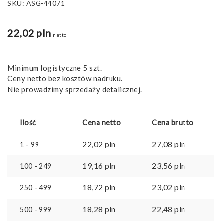
SKU:
ASG-44071
22,02
pln
netto
Minimum logistyczne 5 szt.
Ceny netto bez kosztów nadruku.
Nie prowadzimy sprzedaży detalicznej.
Ilość
Cena netto
Cena brutto
22,02
pln
27,08
pln
1 - 99
19,16
pln
23,56
pln
100 - 249
18,72
pln
23,02
pln
250 - 499
18,28
pln
22,48
pln
500 - 999