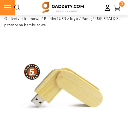
0
Gadżety reklamowe
/
Pamięci USB z logo
/
Pamięć USB STALK 8,
przenośna bambusowa