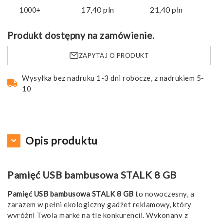
17,40
pln
21,40
pln
1000+
Produkt dostępny na zamówienie.
ZAPYTAJ O PRODUKT
Wysyłka bez nadruku 1-3 dni robocze, z nadrukiem 5-
10
Opis produktu
Pamięć USB bambusowa STALK 8 GB
Pamięć USB bambusowa STALK 8 GB
to nowoczesny, a
zarazem w pełni ekologiczny gadżet reklamowy, który
wyróżni Twoją markę na tle konkurencji. Wykonany z