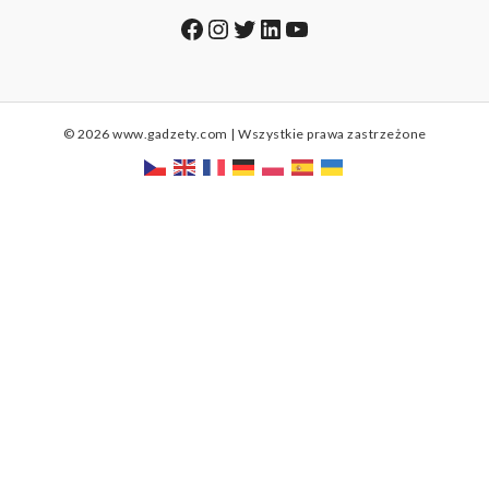
Facebook
Instagram
Twitter
LinkedIn
YouTube
© 2026 www.gadzety.com | Wszystkie prawa zastrzeżone