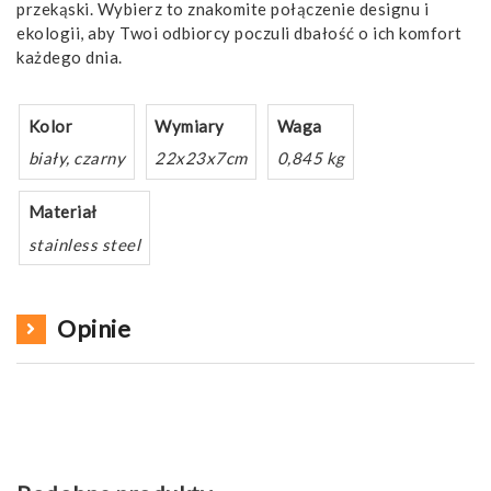
przekąski. Wybierz to znakomite połączenie designu i
ekologii, aby Twoi odbiorcy poczuli dbałość o ich komfort
każdego dnia.
Kolor
Wymiary
Waga
biały, czarny
22x23x7cm
0,845 kg
Materiał
stainless steel
Opinie