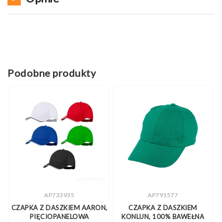
Podobne produkty
AP733935
AP791577
CZAPKA Z DASZKIEM AARON,
CZAPKA Z DASZKIEM
PIĘCIOPANELOWA
KONLUN, 100% BAWEŁNA