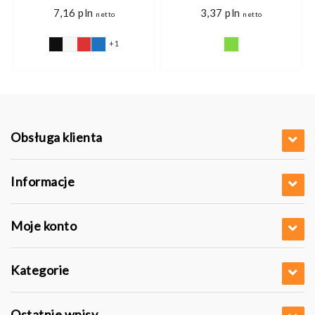
7,16
pln
3,37
pln
netto
netto
+1
Obsługa klienta
Informacje
Moje konto
Kategorie
Ostatnie wpisy