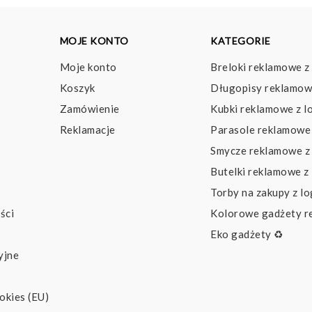
MOJE KONTO
KATEGORIE
Moje konto
Breloki reklamowe z
Koszyk
Długopisy reklamow
Zamówienie
Kubki reklamowe z l
Reklamacje
Parasole reklamowe 
Smycze reklamowe z
Butelki reklamowe z
Torby na zakupy z l
ści
Kolorowe gadżety 
Eko gadżety ♻️
yjne
okies (EU)