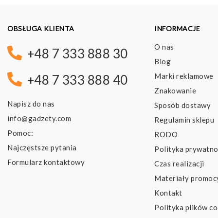
OBSŁUGA KLIENTA
INFORMACJE
O nas
+48 7 333 888 30
Blog
Marki reklamowe
+48 7 333 888 40
Znakowanie
Napisz do nas
Sposób dostawy
info@gadzety.com
Regulamin sklepu
Pomoc:
RODO
Najczęstsze pytania
Polityka prywatno
Formularz kontaktowy
Czas realizacji
Materiały promoc
Kontakt
Polityka plików co