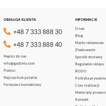
OBSŁUGA KLIENTA
INFORMACJE
O nas
+48 7 333 888 30
Blog
Marki reklamowe
+48 7 333 888 40
Znakowanie
Napisz do nas
Sposób dostawy
info@gadzety.com
Regulamin sklepu
Pomoc:
RODO
Najczęstsze pytania
Polityka prywatno
Formularz kontaktowy
Czas realizacji
Materiały promoc
Kontakt