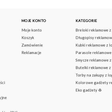
MOJE KONTO
KATEGORIE
Moje konto
Breloki reklamowe z
Koszyk
Długopisy reklamow
Zamówienie
Kubki reklamowe z l
Reklamacje
Parasole reklamowe 
Smycze reklamowe z
Butelki reklamowe z
Torby na zakupy z l
ści
Kolorowe gadżety 
Eko gadżety ♻️
yjne