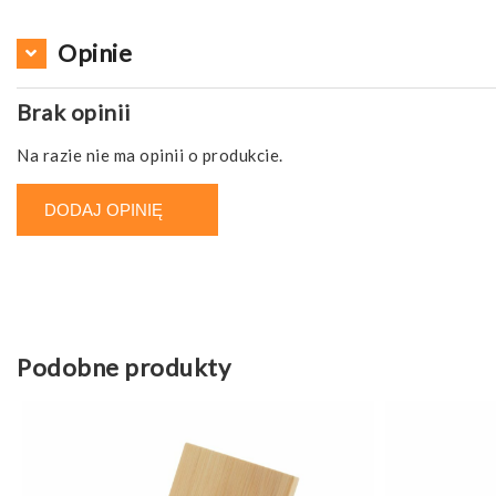
Opinie
Brak opinii
Na razie nie ma opinii o produkcie.
DODAJ OPINIĘ
Podobne produkty