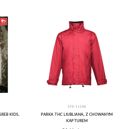
ZOBACZ WIĘCEJ
STR-11188
REB KIDS,
PARKA THC LIUBLIANA, Z CHOWANYM
KAPTUREM