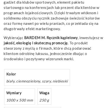
gadżet dla klubów sportowych, element pakietu
startowego na konferencjach lub prezent dla klientów w
programach lojalnościowych. Dzięki trwałym włóknom i
solidnemu obszyciu ręcznik zachowuje świeżość kolorów
oraz formę nawet po wielu praniach, co przekłada się na
długotrwały efekt marketingowy.
Wybierając
BARDEM M. Ręcznik kąpielowy
, inwestujesz w
jakość, ekologię i skuteczną promocję
. To produkt
stworzony z myślą o firmach, które chcą podarować
klientom odrobinę luksusu, jednocześnie dbając o
środowisko i pozytywny wizerunek marki.
Kolor
biały, ciemnozielony, szary, niebieski
Wymiary
Waga
1000 x 500 mm
250 g