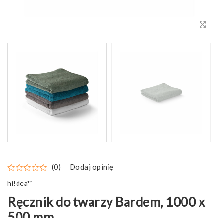
Dodaj opinię
(0)
hi!dea™
Ręcznik do twarzy Bardem, 1000 x
500 mm