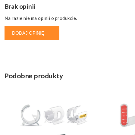
Brak opinii
Na razie nie ma opinii o produkcie.
DODAJ OPINIĘ
Podobne produkty