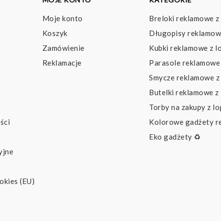
Moje konto
Breloki reklamowe z
Koszyk
Długopisy reklamow
Zamówienie
Kubki reklamowe z l
Reklamacje
Parasole reklamowe 
Smycze reklamowe z
Butelki reklamowe z
Torby na zakupy z l
ści
Kolorowe gadżety 
Eko gadżety ♻️
yjne
okies (EU)