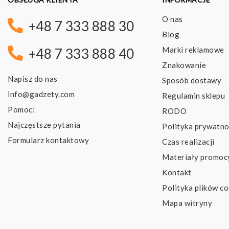
O nas
+48 7 333 888 30
Blog
Marki reklamowe
+48 7 333 888 40
Znakowanie
Napisz do nas
Sposób dostawy
info@gadzety.com
Regulamin sklepu
Pomoc:
RODO
Najczęstsze pytania
Polityka prywatno
Formularz kontaktowy
Czas realizacji
Materiały promoc
Kontakt
Polityka plików co
Mapa witryny