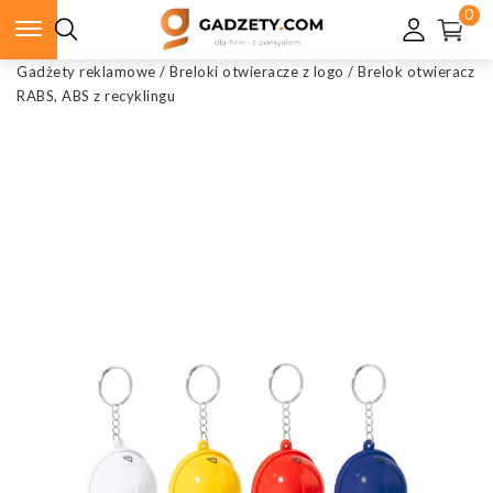
0
Gadżety reklamowe
/
Breloki otwieracze z logo
/
Brelok otwieracz
RABS, ABS z recyklingu