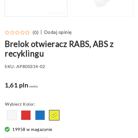
Dodaj opinię
(0)
Brelok otwieracz RABS, ABS z
recyklingu
SKU:
AP800314-02
1,61 pln
netto
Kolor
19958 w magazynie