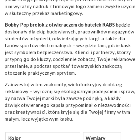
nim wyraźny nadruk z firmowym logo zamieni zwykłe użycie
w skuteczny przekaz marketingowy.
Bobby Pop brelok z otwieraczem do butelek RABS
będzie
doskonały dla ekip budowlanych, pracowników magazynów,
studentów inżynierii, odwiedzających targi, a także dla
fanów sportów ekstremalnych – wszędzie tam, gdzie kask
jest symbolem bezpieczeństwa. Klienci i partnerzy, którzy
przypną go do kluczy, codziennie zobaczą Twoje reklamowe
przesłanie, a podczas spotkań towarzyskich zaskoczą
otoczenie praktycznym sprytem.
Zainwestuj w ten znakomity, wielofunkcyjny drobiazg
reklamowy – wyróżnij się ekologicznym podejściem i spraw,
by nazwa Twojej marki była zawsze pod ręką, a każdy
dźwięk otwieranego kapsla przypominał o niezawodności
oraz kreatywności, która kryje się dla Twojej firmy w tym
małym, lecz wyjątkowym kasku.
Kolor
Wymiary