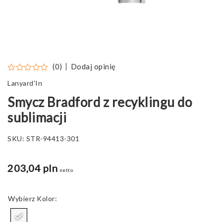
Dodaj opinię
(0)
Lanyard'In
Smycz Bradford z recyklingu do
sublimacji
SKU:
STR-94413-301
203,04 pln
netto
Kolor