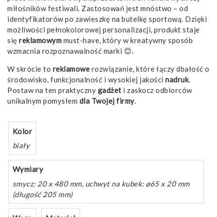
miłośników festiwali. Zastosowań jest mnóstwo – od
identyfikatorów po zawieszkę na butelkę sportową. Dzięki
możliwości pełnokolorowej personalizacji, produkt staje
się
reklamowym
must-have, który w kreatywny sposób
wzmacnia rozpoznawalność marki 😊.
W skrócie to
reklamowe
rozwiązanie, które łączy dbałość o
środowisko, funkcjonalność i wysokiej jakości
nadruk
.
Postaw na ten praktyczny
gadżet
i zaskocz odbiorców
unikalnym pomysłem
dla Twojej firmy
.
Kolor
biały
Wymiary
smycz: 20 x 480 mm, uchwyt na kubek: ø65 x 20 mm
(długość 205 mm)