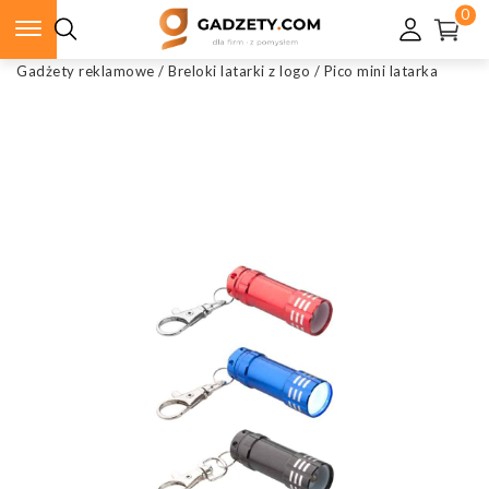
0
Gadżety reklamowe
/
Breloki latarki z logo
/
Pico mini latarka