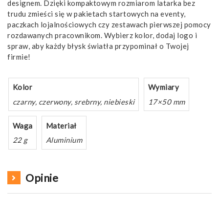
designem. Dzięki kompaktowym rozmiarom latarka bez
trudu zmieści się w pakietach startowych na eventy,
paczkach lojalnościowych czy zestawach pierwszej pomocy
rozdawanych pracownikom. Wybierz kolor, dodaj logo i
spraw, aby każdy błysk światła przypominał o Twojej
firmie!
Kolor
Wymiary
czarny, czerwony, srebrny, niebieski
17×50 mm
Waga
Materiał
22 g
Aluminium
Opinie