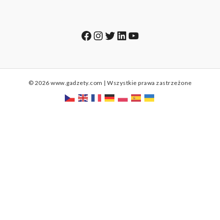
Facebook
Instagram
Twitter
LinkedIn
YouTube
© 2026 www.gadzety.com | Wszystkie prawa zastrzeżone