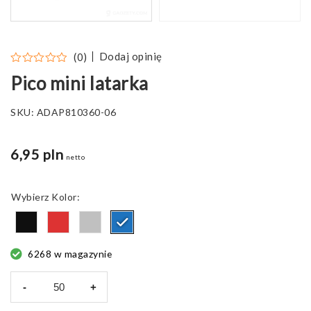
Dodaj opinię
(0)
Pico mini latarka
SKU:
ADAP810360-06
6,95 pln
netto
Kolor
6268 w magazynie
-
+
ilość
Pico