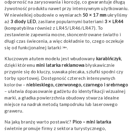
odporność na zarysowania i korozję, co gwarantuje długą
żywotność produktu nawet przy intensywnym użytkowaniu.
W niewielkiej obudowie o wymiarach
50 × 17 mm
ukryliśmy
aż
3 diody LED
, zasilane popularnymi bateriami
3 × LR44
(kompatybilna również z LR45/LR46/LR47). To
zestawienie zapewnia mocne, skoncentrowane światło i
długi czas świecenia, a więc dokładnie to, czego oczekuje
się od funkcjonalnej latarki 🔦.
Kluczowym atutem modelu jest wbudowany
karabińczyk
,
dzięki któremu
mini latarka reklamowa
błyskawicznie
przypnie się do kluczy, suwaka plecaka, szlufki spodni czy
torby sportowej. Dostępność czterech intensywnych
kolorów –
niebieskiego, czerwonego, czarnego i srebrnego
– ułatwia dopasowanie gadżetu do identyfikacji wizualnej
marki, a gładka powierzchnia obudowy stwarza idealne
miejsce na nadruk metodą tampodruku lub laserowego
graweru.
Na jaką branżę warto postawić?
Pico – mini latarka
świetnie promuje firmy z sektora turystycznego,