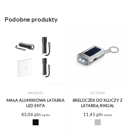
Podobne produkty
MO6591
KC7014
MAŁA ALUMINIOWA LATARKA
BRELOCZEK DO KLUCZY Z
LED ENTA
LATARKĄ RINGAL
43,06
pln
11,45
pln
netto
netto