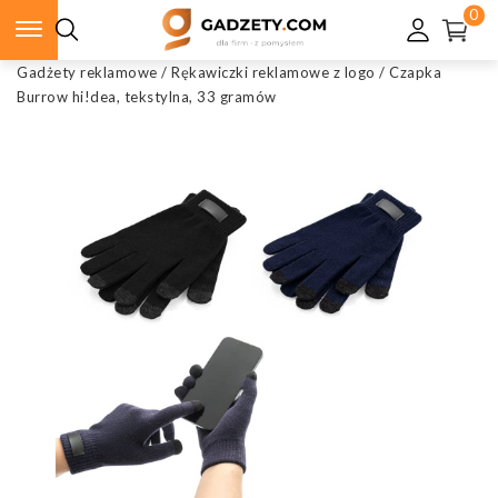
0
Gadżety reklamowe
/
Rękawiczki reklamowe z logo
/
Czapka
Burrow hi!dea, tekstylna, 33 gramów