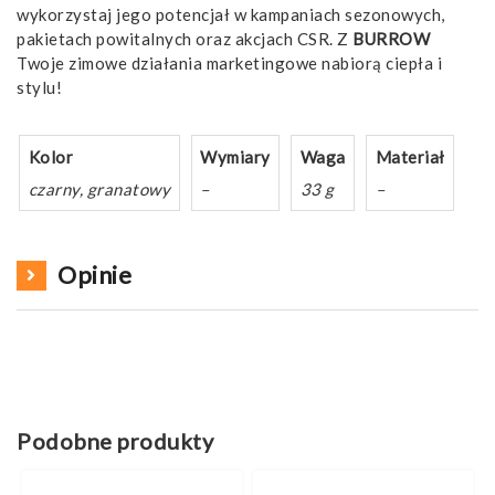
wykorzystaj jego potencjał w kampaniach sezonowych,
pakietach powitalnych oraz akcjach CSR. Z
BURROW
Twoje zimowe działania marketingowe nabiorą ciepła i
stylu!
Kolor
Wymiary
Waga
Materiał
czarny, granatowy
–
33 g
–
Opinie
Podobne produkty