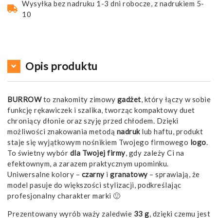
Wysyłka bez nadruku 1-3 dni robocze, z nadrukiem 5-
10
Opis produktu
BURROW
to znakomity zimowy
gadżet
, który łączy w sobie
funkcję rękawiczek i szalika, tworząc kompaktowy duet
chroniący dłonie oraz szyję przed chłodem. Dzięki
możliwości znakowania metodą
nadruk
lub haftu, produkt
staje się wyjątkowym nośnikiem Twojego firmowego
logo
.
To świetny wybór
dla Twojej firmy
, gdy zależy Ci na
efektownym, a zarazem praktycznym upominku.
Uniwersalne kolory –
czarny
i
granatowy
– sprawiają, że
model pasuje do większości stylizacji, podkreślając
profesjonalny charakter marki 🙂
Prezentowany wyrób waży zaledwie
33 g
, dzięki czemu jest