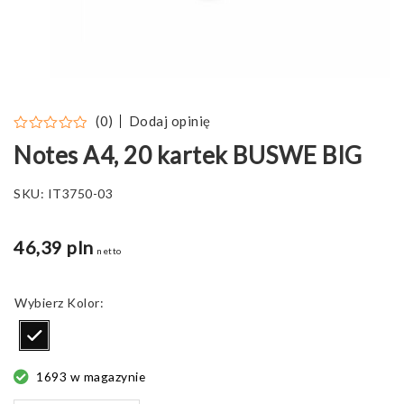
Dodaj opinię
(0)
Notes A4, 20 kartek BUSWE BIG
SKU:
IT3750-03
46,39 pln
netto
Kolor
1693 w magazynie