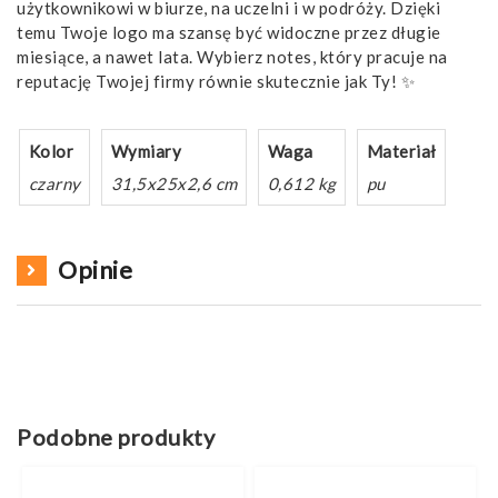
użytkownikowi w biurze, na uczelni i w podróży. Dzięki
temu Twoje logo ma szansę być widoczne przez długie
miesiące, a nawet lata. Wybierz notes, który pracuje na
reputację Twojej firmy równie skutecznie jak Ty! ✨
Kolor
Wymiary
Waga
Materiał
czarny
31,5x25x2,6 cm
0,612 kg
pu
Opinie
Podobne produkty