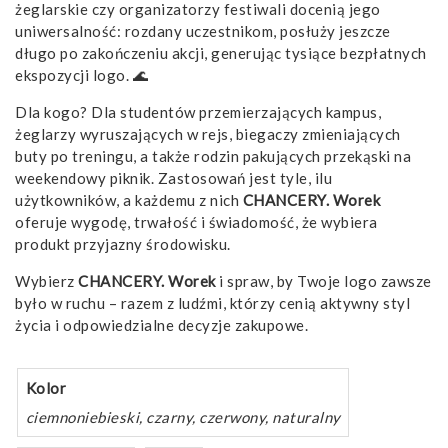
żeglarskie czy organizatorzy festiwali docenią jego
uniwersalność: rozdany uczestnikom, posłuży jeszcze
długo po zakończeniu akcji, generując tysiące bezpłatnych
ekspozycji logo. 🌊
Dla kogo? Dla studentów przemierzających kampus,
żeglarzy wyruszających w rejs, biegaczy zmieniających
buty po treningu, a także rodzin pakujących przekąski na
weekendowy piknik. Zastosowań jest tyle, ilu
użytkowników, a każdemu z nich
CHANCERY. Worek
oferuje wygodę, trwałość i świadomość, że wybiera
produkt przyjazny środowisku.
Wybierz
CHANCERY. Worek
i spraw, by Twoje logo zawsze
było w ruchu – razem z ludźmi, którzy cenią aktywny styl
życia i odpowiedzialne decyzje zakupowe.
Kolor
ciemnoniebieski, czarny, czerwony, naturalny