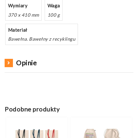
Wymiary
Waga
370 x 410 mm
100 g
Materiał
Bawełna. Bawełny z recyklingu
Opinie
Podobne produkty