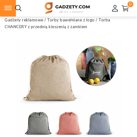
0
Gadżety reklamowe
/
Torby bawełniane z logo
/
Torba
CHANCERY z przednią kieszenią z zamkiem