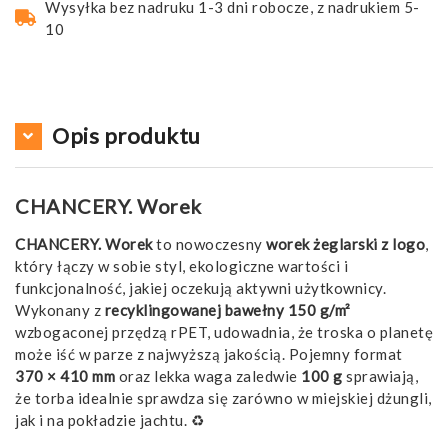
Wysyłka bez nadruku 1-3 dni robocze, z nadrukiem 5-
10
Opis produktu
CHANCERY. Worek
CHANCERY. Worek
to nowoczesny
worek żeglarski z logo
,
który łączy w sobie styl, ekologiczne wartości i
funkcjonalność, jakiej oczekują aktywni użytkownicy.
Wykonany z
recyklingowanej bawełny 150 g/m²
wzbogaconej przędzą rPET, udowadnia, że troska o planetę
może iść w parze z najwyższą jakością. Pojemny format
370 × 410 mm
oraz lekka waga zaledwie
100 g
sprawiają,
że torba idealnie sprawdza się zarówno w miejskiej dżungli,
jak i na pokładzie jachtu. ♻️