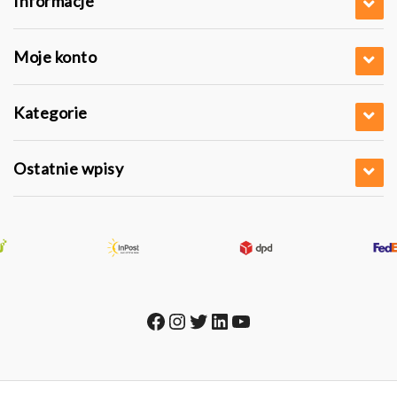
Informacje
Moje konto
Kategorie
Ostatnie wpisy
Facebook
Instagram
Twitter
LinkedIn
YouTube