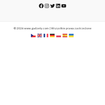
Facebook
Instagram
Twitter
LinkedIn
YouTube
© 2026 www.gadzety.com | Wszystkie prawa zastrzeżone