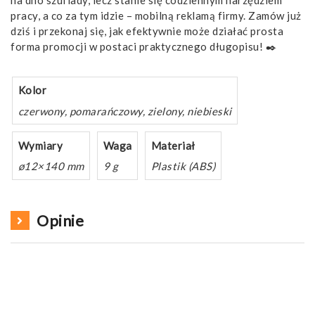
pracy, a co za tym idzie – mobilną reklamą firmy. Zamów już
dziś i przekonaj się, jak efektywnie może działać prosta
forma promocji w postaci praktycznego długopisu! ✒️
Kolor
czerwony, pomarańczowy, zielony, niebieski
Wymiary
Waga
Materiał
ø12×140 mm
9 g
Plastik (ABS)
Opinie