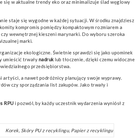
 się w aktualne trendy eko oraz minimalizuje ślad węglowy
ie staje się wygodne w każdej sytuacji. W środku znajdziesz
akomity kompromis pomiędzy kompaktowym rozmiarem a
 czy wewnętrznej kieszeni marynarki. Do wyboru szeroka
izualnej marki.
organizacje ekologiczne. Świetnie sprawdzi się jako upominek
y umieścić trwały
nadruk
lub tłoczenie, dzięki czemu widoczne
owiedzialnego przedsiębiorstwa.
 artyści, a nawet podróżnicy planujący swoje wyprawy.
dów czy sporządzania list zakupów. Jako trwały i
es RPU
i pozwól, by każdy uczestnik wydarzenia wyniósł z
Korek, Skóry PU z recyklingu, Papier z recyklingu