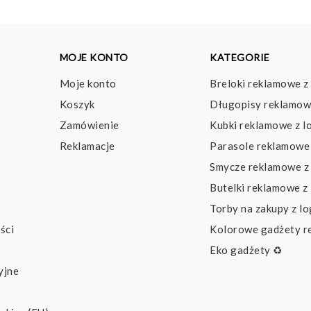
MOJE KONTO
KATEGORIE
Moje konto
Breloki reklamowe z
Koszyk
Długopisy reklamow
Zamówienie
Kubki reklamowe z l
Reklamacje
Parasole reklamowe 
Smycze reklamowe z
Butelki reklamowe z
Torby na zakupy z l
ści
Kolorowe gadżety 
Eko gadżety ♻️
yjne