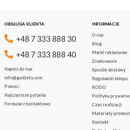
OBSŁUGA KLIENTA
INFORMACJE
O nas
+48 7 333 888 30
Blog
Marki reklamowe
+48 7 333 888 40
Znakowanie
Napisz do nas
Sposób dostawy
info@gadzety.com
Regulamin sklepu
Pomoc:
RODO
Najczęstsze pytania
Polityka prywatno
Formularz kontaktowy
Czas realizacji
Materiały promoc
Kontakt