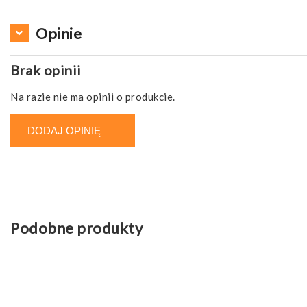
Opinie
Brak opinii
Na razie nie ma opinii o produkcie.
DODAJ OPINIĘ
Podobne produkty