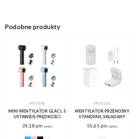
Podobne produkty
MO2780
MO2123
MINI WENTYLATOR GLACI, 5
WENTYLATOR PRZENOŚNY
USTAWIEŃ PRĘDKOŚCI
STANDFAN, SKŁADANY
39,18
pln
50,65
pln
netto
netto