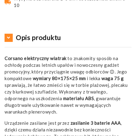
10
Opis produktu
Corsano elektryczny wiatrak
to znakomity sposób na
ochłodę podczas letnich upałów i nowoczesny gadżet
promocyjny, który przyciągnie uwagę odbiorców 😊. Jego
kompaktowe
wymiary 80×175×25 mm
i lekka
waga 75 g
sprawiają, że łatwo zmieści się w torbie plażowej, plecaku
czy biurkowej szufladzie. Wykonany z trwałego,
odpornego na uszkodzenia
materiału ABS
, gwarantuje
długotrwałe użytkowanie nawet w wymagających
warunkach plenerowych.
Urządzenie zasilane jest przez
zasilanie 3 baterie AAA
,
dzięki czemu działa niezawodnie bez konieczności