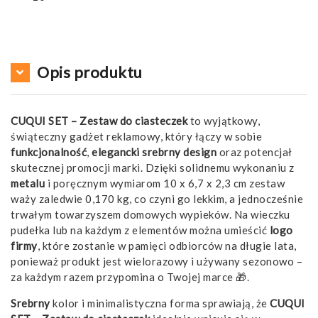
Opis produktu
CUQUI SET – Zestaw do ciasteczek
to wyjątkowy,
świąteczny gadżet reklamowy, który łączy w sobie
funkcjonalność
,
elegancki srebrny design
oraz potencjał
skutecznej promocji marki. Dzięki solidnemu wykonaniu z
metalu
i poręcznym wymiarom 10 x 6,7 x 2,3 cm zestaw
waży zaledwie 0,170 kg, co czyni go lekkim, a jednocześnie
trwałym towarzyszem domowych wypieków. Na wieczku
pudełka lub na każdym z elementów można umieścić
logo
firmy
, które zostanie w pamięci odbiorców na długie lata,
ponieważ produkt jest wielorazowy i używany sezonowo –
za każdym razem przypomina o Twojej marce 🎁.
Srebrny
kolor i minimalistyczna forma sprawiają, że
CUQUI