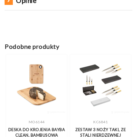
Opinie
Podobne produkty
MO6144
KC6841
DESKA DO KROJENIA BAYBA
ZESTAW 3 NOŻY TAKI, ZE
CLEAN, BAMBUSOWA
STALI NIERDZEWNEJ