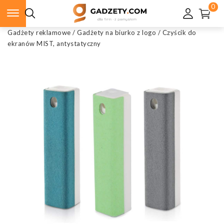
0
Gadżety reklamowe
/
Gadżety na biurko z logo
/
Czyścik do
ekranów MIST, antystatyczny