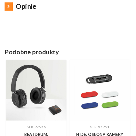
Opinie
Podobne produkty
STR-97956
STR-57951
BEATDRUM.
HIDE. OSŁONA KAMERY