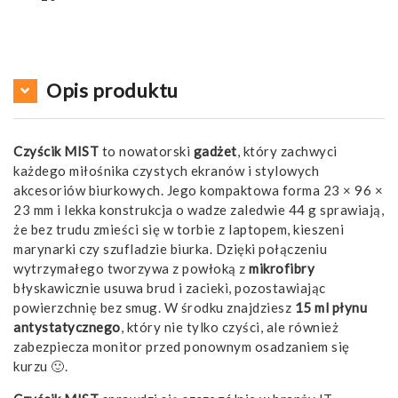
Opis produktu
Czyścik MIST
to nowatorski
gadżet
, który zachwyci
każdego miłośnika czystych ekranów i stylowych
akcesoriów biurkowych. Jego kompaktowa forma 23 × 96 ×
23 mm i lekka konstrukcja o wadze zaledwie 44 g sprawiają,
że bez trudu zmieści się w torbie z laptopem, kieszeni
marynarki czy szufladzie biurka. Dzięki połączeniu
wytrzymałego tworzywa z powłoką z
mikrofibry
błyskawicznie usuwa brud i zacieki, pozostawiając
powierzchnię bez smug. W środku znajdziesz
15 ml płynu
antystatycznego
, który nie tylko czyści, ale również
zabezpiecza monitor przed ponownym osadzaniem się
kurzu 🙂.