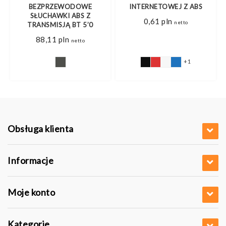
BEZPRZEWODOWE
INTERNETOWEJ Z ABS
SŁUCHAWKI ABS Z
0,61
pln
netto
TRANSMISJĄ BT 5’0
88,11
pln
netto
+1
Obsługa klienta
Informacje
Moje konto
Kategorie