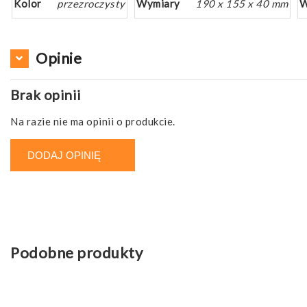
Kolor
przezroczysty
Wymiary
190 x 155 x 40 mm
W
Opinie
Brak opinii
Na razie nie ma opinii o produkcie.
DODAJ OPINIĘ
Podobne produkty