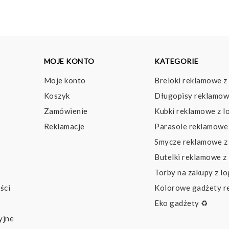
MOJE KONTO
KATEGORIE
Moje konto
Breloki reklamowe z
Koszyk
Długopisy reklamow
Zamówienie
Kubki reklamowe z l
Reklamacje
Parasole reklamowe 
Smycze reklamowe z
Butelki reklamowe z
Torby na zakupy z l
ści
Kolorowe gadżety 
Eko gadżety ♻️
yjne