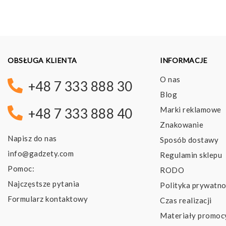
OBSŁUGA KLIENTA
INFORMACJE
O nas
+48 7 333 888 30
Blog
Marki reklamowe
+48 7 333 888 40
Znakowanie
Napisz do nas
Sposób dostawy
info@gadzety.com
Regulamin sklepu
Pomoc:
RODO
Najczęstsze pytania
Polityka prywatno
Formularz kontaktowy
Czas realizacji
Materiały promoc