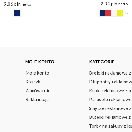
2,34
pln
9,86
pln
netto
netto
+2
MOJE KONTO
KATEGORIE
Moje konto
Breloki reklamowe z
Koszyk
Długopisy reklamow
Zamówienie
Kubki reklamowe z l
Reklamacje
Parasole reklamowe 
Smycze reklamowe z
Butelki reklamowe z
Torby na zakupy z l