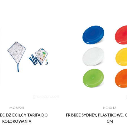
ZOBACZ WIĘCEJ
MO8925
ZOBACZ WIĘCEJ
KC1312
EC DZIECIĘCY TARIFA DO
FRISBEE SYDNEY, PLASTIKOWE, 
KOLOROWANIA
CM