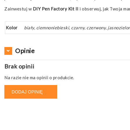
Zainwestuj w
DIY Pen Factory Kit II
i obserwuj, jak Twoja m
Kolor
biały, ciemnoniebieski, czarny, czerwony, jasnozielo
Opinie
Brak opinii
Na razie nie ma opinii o produkcie.
DODAJ OPINIĘ