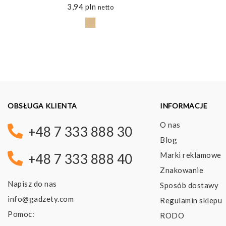
3,94
pln
netto
OBSŁUGA KLIENTA
INFORMACJE
O nas
+48 7 333 888 30
Blog
Marki reklamowe
+48 7 333 888 40
Znakowanie
Napisz do nas
Sposób dostawy
info@gadzety.com
Regulamin sklepu
Pomoc:
RODO