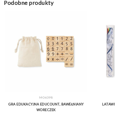
Podobne produkty
ZOBACZ WIĘCEJ
MO6398
GRA EDUKACYJNA EDUCOUNT, BAWEŁNIANY
LATAWI
WORECZEK