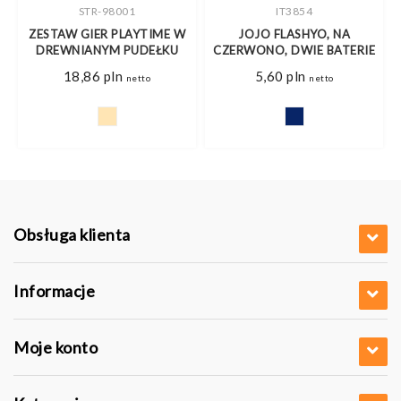
STR-98001
IT3854
ZESTAW GIER PLAYTIME W
JOJO FLASHYO, NA
DREWNIANYM PUDEŁKU
CZERWONO, DWIE BATERIE
18,86
pln
5,60
pln
netto
netto
Obsługa klienta
Informacje
Moje konto