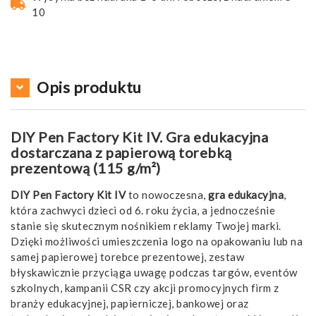
10
Opis produktu
DIY Pen Factory Kit IV. Gra edukacyjna
dostarczana z papierową torebką
prezentową (115 g/m²)
DIY Pen Factory Kit IV
to nowoczesna,
gra edukacyjna
,
która zachwyci dzieci od 6. roku życia, a jednocześnie
stanie się skutecznym nośnikiem reklamy Twojej marki.
Dzięki możliwości umieszczenia logo na opakowaniu lub na
samej papierowej torebce prezentowej, zestaw
błyskawicznie przyciąga uwagę podczas targów, eventów
szkolnych, kampanii CSR czy akcji promocyjnych firm z
branży edukacyjnej, papierniczej, bankowej oraz