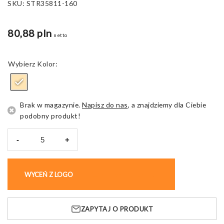
SKU:
STR35811-160
80,88 pln
netto
Kolor
Brak w magazynie.
Napisz do nas
, a znajdziemy dla Ciebie
podobny produkt!
-
+
ilość
Gra
edukacyjna
WYCEŃ Z LOGO
KUP BEZ NADRUKU
DIY
Pen
Factory,
ZAPYTAJ O PRODUKT
z
torebką