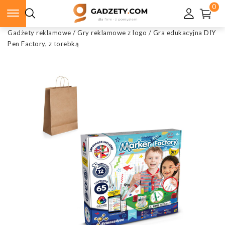
0
Gadżety reklamowe
/
Gry reklamowe z logo
/
Gra edukacyjna DIY
Pen Factory, z torebką