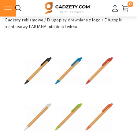
0
Gadżety reklamowe
/
Długopisy drewniane z logo
/
Długopis
bambusowy FABIANA, niebieski wkład