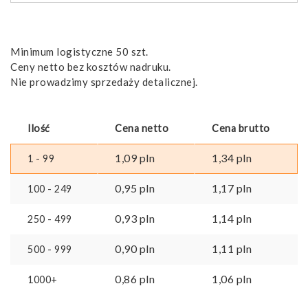
Minimum logistyczne 50 szt.
Ceny netto bez kosztów nadruku.
Nie prowadzimy sprzedaży detalicznej.
Ilość
Cena netto
Cena brutto
1,09
pln
1,34
pln
1 - 99
0,95
pln
1,17
pln
100 - 249
0,93
pln
1,14
pln
250 - 499
0,90
pln
1,11
pln
500 - 999
0,86
pln
1,06
pln
1000+