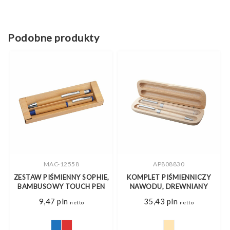
Podobne produkty
MAC-12558
AP808830
ZESTAW PIŚMIENNY SOPHIE,
KOMPLET PIŚMIENNICZY
BAMBUSOWY TOUCH PEN
NAWODU, DREWNIANY
9,47
pln
35,43
pln
netto
netto