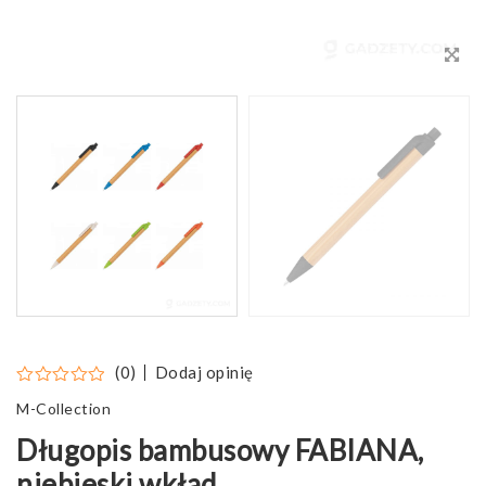
Dodaj opinię
(0)
M-Collection
Długopis bambusowy FABIANA,
niebieski wkład