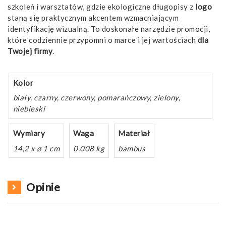
szkoleń i warsztatów, gdzie ekologiczne długopisy z
logo
staną się praktycznym akcentem wzmacniającym
identyfikację wizualną. To doskonałe narzędzie promocji,
które codziennie przypomni o marce i jej wartościach
dla
Twojej firmy
.
Kolor
biały, czarny, czerwony, pomarańczowy, zielony,
niebieski
Wymiary
Waga
Materiał
14,2 x ø 1 cm
0.008 kg
bambus
Opinie