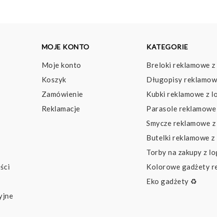
MOJE KONTO
KATEGORIE
Moje konto
Breloki reklamowe z
Koszyk
Długopisy reklamow
Zamówienie
Kubki reklamowe z l
Reklamacje
Parasole reklamowe 
Smycze reklamowe z
Butelki reklamowe z
Torby na zakupy z l
ści
Kolorowe gadżety 
Eko gadżety ♻️
yjne