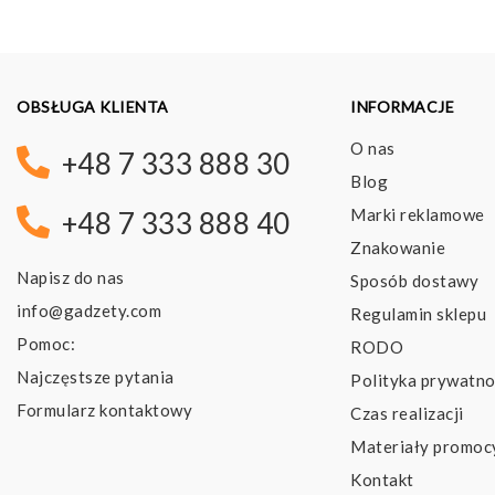
OBSŁUGA KLIENTA
INFORMACJE
O nas
+48 7 333 888 30
Blog
Marki reklamowe
+48 7 333 888 40
Znakowanie
Napisz do nas
Sposób dostawy
info@gadzety.com
Regulamin sklepu
Pomoc:
RODO
Najczęstsze pytania
Polityka prywatno
Formularz kontaktowy
Czas realizacji
Materiały promoc
Kontakt