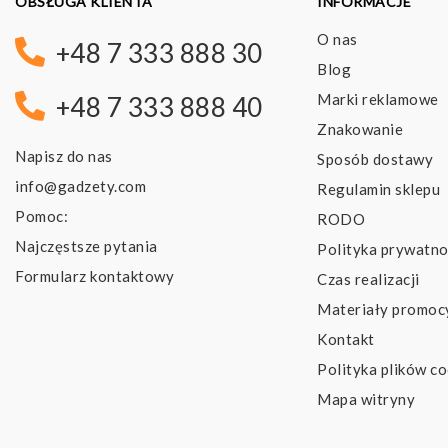
OBSŁUGA KLIENTA
INFORMACJE
O nas
+48 7 333 888 30
Blog
Marki reklamowe
+48 7 333 888 40
Znakowanie
Napisz do nas
Sposób dostawy
info@gadzety.com
Regulamin sklepu
Pomoc:
RODO
Najczęstsze pytania
Polityka prywatno
Formularz kontaktowy
Czas realizacji
Materiały promoc
Kontakt
Polityka plików co
Mapa witryny