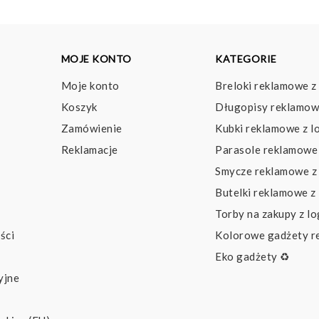
MOJE KONTO
KATEGORIE
Moje konto
Breloki reklamowe z
Koszyk
Długopisy reklamow
Zamówienie
Kubki reklamowe z l
Reklamacje
Parasole reklamowe 
Smycze reklamowe z
Butelki reklamowe z
Torby na zakupy z l
ści
Kolorowe gadżety 
Eko gadżety ♻️
yjne