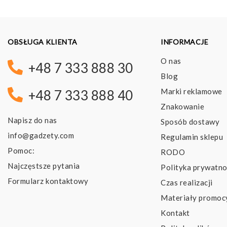
OBSŁUGA KLIENTA
INFORMACJE
O nas
+48 7 333 888 30
Blog
Marki reklamowe
+48 7 333 888 40
Znakowanie
Napisz do nas
Sposób dostawy
info@gadzety.com
Regulamin sklepu
Pomoc:
RODO
Najczęstsze pytania
Polityka prywatno
Formularz kontaktowy
Czas realizacji
Materiały promoc
Kontakt