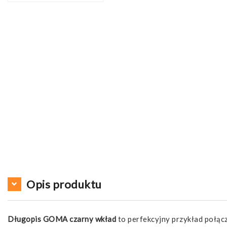
Opis produktu
Długopis GOMA czarny wkład
to perfekcyjny przykład połąc