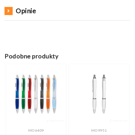
Opinie
Podobne produkty
MO6409
MO9951