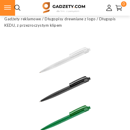
0
Gadżety reklamowe
/
Długopisy drewniane z logo
/
Długopis
KEDU, z przezroczystym klipem