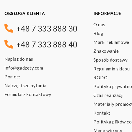
OBSŁUGA KLIENTA
INFORMACJE
O nas
+48 7 333 888 30
Blog
Marki reklamowe
+48 7 333 888 40
Znakowanie
Napisz do nas
Sposób dostawy
info@gadzety.com
Regulamin sklepu
Pomoc:
RODO
Najczęstsze pytania
Polityka prywatno
Formularz kontaktowy
Czas realizacji
Materiały promoc
Kontakt
Polityka plików co
Mapa witryny