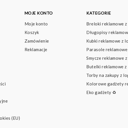
MOJE KONTO
KATEGORIE
Moje konto
Breloki reklamowe z
Koszyk
Długopisy reklamow
Zamówienie
Kubki reklamowe z l
Reklamacje
Parasole reklamowe 
Smycze reklamowe z
Butelki reklamowe z
Torby na zakupy z l
ści
Kolorowe gadżety 
Eko gadżety ♻️
yjne
okies (EU)