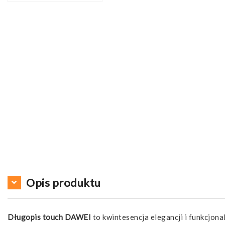
Opis produktu
Długopis touch DAWEI
to kwintesencja elegancji i funkcjona