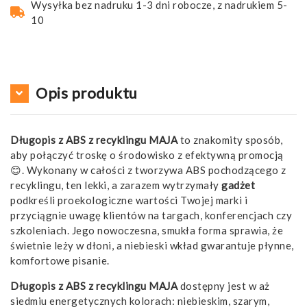
Wysyłka bez nadruku 1-3 dni robocze, z nadrukiem 5-
10
Opis produktu
Długopis z ABS z recyklingu MAJA
to znakomity sposób,
aby połączyć troskę o środowisko z efektywną promocją
😊. Wykonany w całości z tworzywa ABS pochodzącego z
recyklingu, ten lekki, a zarazem wytrzymały
gadżet
podkreśli proekologiczne wartości Twojej marki i
przyciągnie uwagę klientów na targach, konferencjach czy
szkoleniach. Jego nowoczesna, smukła forma sprawia, że
świetnie leży w dłoni, a niebieski wkład gwarantuje płynne,
komfortowe pisanie.
Długopis z ABS z recyklingu MAJA
dostępny jest w aż
siedmiu energetycznych kolorach: niebieskim, szarym,