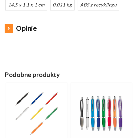
14,5 x 1,1 x 1 cm
0.011 kg
ABS z recyklingu
Opinie
Podobne produkty