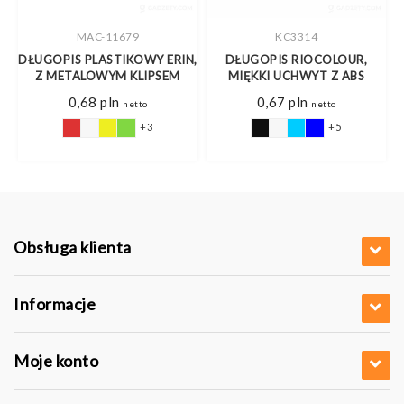
MAC-11679
KC3314
DŁUGOPIS PLASTIKOWY ERIN,
DŁUGOPIS RIOCOLOUR,
Z METALOWYM KLIPSEM
MIĘKKI UCHWYT Z ABS
0,68
pln
0,67
pln
netto
netto
+3
+5
Obsługa klienta
Informacje
Moje konto