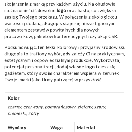
skojarzenia z marką przy każdym użyciu. Na obudowie
można umieścić dowolne
logo
oraz hasło, co zwiększa
zasięg Twojego przekazu. W połączeniu z ekologickou
wartością dodaną, długopis staje się niezastąpionym
elementem zestawów powitalnych dla nowych
pracowników, pakietów konferencyjnych czy akcji CSR.
Podsumowując, ten lekki, kolorowy i przyjazny środowisku
długopis to trafiony wybór, gdy zależy Ci na praktycznym,
estetycznym i odpowiedzialnym produkcie. Wykorzystaj
potencjał personalizacji, dodaj własne
logo
i ciesz się
gadżetem, który swoim charakterem wspiera wizerunek
Twojej marki jako firmy patrzącej w przyszłość.
Kolor
czarny, czerwony, pomarańczowy, zielony, szary,
niebieski, żółty
Wymiary
Waga
Materiał