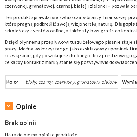
czerwonej, granatowej, czarnej, białej i zielonej – pozwala p
Ten produkt sprawdzi się zwłaszcza w branży finansowej, praw
które pragną podkreślić swoją wizjonerską naturę.
Długopis 
szkoleń czy eventów online, a także stylowy gratis do kont
Dzięki płynnemu przepływowi tuszu żelowego pisanie staje 
pracy. Można wykorzystać go jako ekskluzywny upominek fir
rozwiązanie, gdy poszukujesz drobnego, lecz prestiżowego ga
że każdy kontakt z marką stanie się pozytywnym doświadcze
Kolor
biały, czarny, czerwony, granatowy, zielony
Wymia
Opinie
Brak opinii
Na razie nie ma opinii o produkcie.