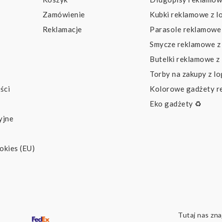
Zamówienie
Kubki reklamowe z l
Reklamacje
Parasole reklamowe 
Smycze reklamowe z
Butelki reklamowe z
Torby na zakupy z l
ści
Kolorowe gadżety 
Eko gadżety ♻️
yjne
okies (EU)
Tutaj nas zna