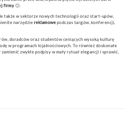
j firmy
🙂.
ale także w sektorze nowych technologii oraz start-upów,
ienite narzędzie
reklamowe
podczas targów, konferencji,
erów, doradców oraz studentów ceniących wysoką kulturę
odę w programach lojalnościowych. To również doskonałe
zamienić zwykłe podpisy w mały rytuał elegancji i sprawić,