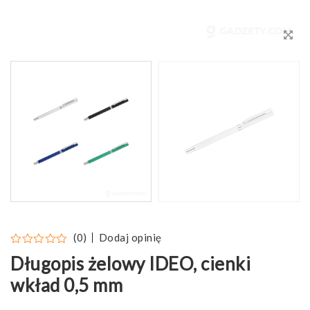
Dodaj opinię
(0)
Długopis żelowy IDEO, cienki
wkład 0,5 mm