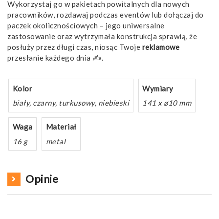
Wykorzystaj go w pakietach powitalnych dla nowych
pracowników, rozdawaj podczas eventów lub dołączaj do
paczek okolicznościowych – jego uniwersalne
zastosowanie oraz wytrzymała konstrukcja sprawią, że
posłuży przez długi czas, niosąc Twoje
reklamowe
przesłanie każdego dnia ✍️.
Kolor
Wymiary
biały, czarny, turkusowy, niebieski
141 x ø10 mm
Waga
Materiał
16 g
metal
Opinie