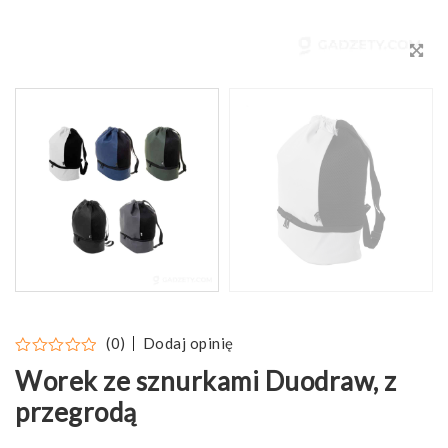
Dodaj opinię
(0)
Worek ze sznurkami Duodraw, z
przegrodą