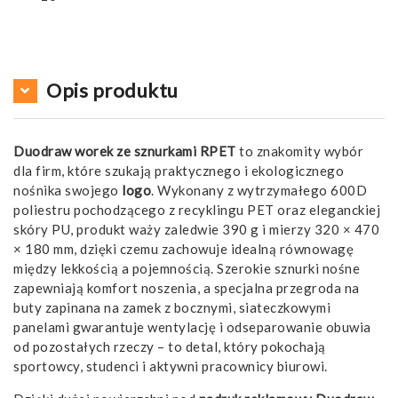
Opis produktu
Duodraw worek ze sznurkami RPET
to znakomity wybór
dla firm, które szukają praktycznego i ekologicznego
nośnika swojego
logo
. Wykonany z wytrzymałego 600D
poliestru pochodzącego z recyklingu PET oraz eleganckiej
skóry PU, produkt waży zaledwie 390 g i mierzy 320 × 470
× 180 mm, dzięki czemu zachowuje idealną równowagę
między lekkością a pojemnością. Szerokie sznurki nośne
zapewniają komfort noszenia, a specjalna przegroda na
buty zapinana na zamek z bocznymi, siateczkowymi
panelami gwarantuje wentylację i odseparowanie obuwia
od pozostałych rzeczy – to detal, który pokochają
sportowcy, studenci i aktywni pracownicy biurowi.