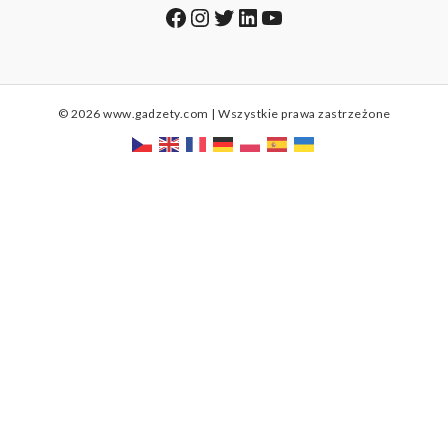
Facebook
Instagram
Twitter
LinkedIn
YouTube
© 2026 www.gadzety.com | Wszystkie prawa zastrzeżone