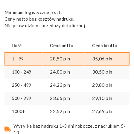
Minimum logistyczne 5 szt.
Ceny netto bez kosztów nadruku.
Nie prowadzimy sprzedaży detalicznej.
Ilość
Cena netto
Cena brutto
28,50
pln
35,06
pln
1 - 99
24,80
pln
30,50
pln
100 - 249
24,23
pln
29,80
pln
250 - 499
23,66
pln
29,10
pln
500 - 999
22,52
pln
27,69
pln
1000+
Wysyłka bez nadruku 1-3 dni robocze, z nadrukiem 5-
10