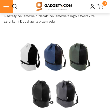
0
Gadżety reklamowe
/
Plecaki reklamowe z logo
/
Worek ze
sznurkami Duodraw, z przegrodą