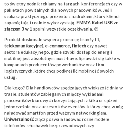
to świetny nośnik reklamy na targach, konferencjach czy w
pakietach powitalnych dla nowych pracowników. Jeśli
szukasz praktycznego prezentu z nadrukiem, który klienci
zapamiętają i realnie wykorzystają,
EMMY. Kabel USB ze
złączem 3 w 1
spełni wszystkie oczekiwania. 😊
Produkt doskonale wspiera promocję branży
IT,
telekomunikacyjnej, e-commerce, fintech
czy nawet
sektora edukacyjnego, gdzie szybki dostęp do energii
mobilnej jest absolutnym must-have. Sprawdzi się także w
kampaniach producentów powerbanków oraz firm
logistycznych, które chcą podkreślić mobilność swoich
usług.
Dla kogo? Dla handlowców spędzających większość dnia w
trasie, studentów zabieganych między wykładami,
pracowników biurowych korzystających z kilku urządzeń
jednocześnie oraz uczestników eventów, którzy chcą w mig
naładować smartfon przed ważnym networkingiem.
Uniwersalność
złącz pozwala ładować różne modele
telefonów, słuchawek bezprzewodowych czy