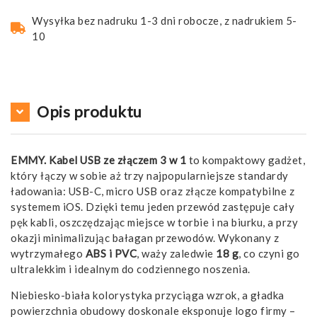
Wysyłka bez nadruku 1-3 dni robocze, z nadrukiem 5-
10
Opis produktu
EMMY. Kabel USB ze złączem 3 w 1
to kompaktowy gadżet,
który łączy w sobie aż trzy najpopularniejsze standardy
ładowania: USB-C, micro USB oraz złącze kompatybilne z
systemem iOS. Dzięki temu jeden przewód zastępuje cały
pęk kabli, oszczędzając miejsce w torbie i na biurku, a przy
okazji minimalizując bałagan przewodów. Wykonany z
wytrzymałego
ABS i PVC
, waży zaledwie
18 g
, co czyni go
ultralekkim i idealnym do codziennego noszenia.
Niebiesko-biała kolorystyka przyciąga wzrok, a gładka
powierzchnia obudowy doskonale eksponuje logo firmy –