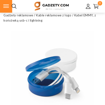
0
Gadżety reklamowe
/
Kable reklamowe z logo
/
Kabel EMMY, z
końcówką usb-c i lightning