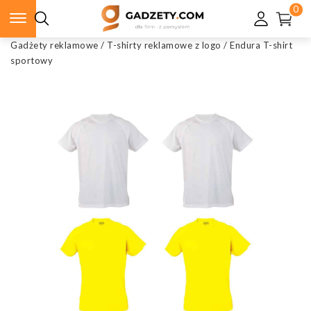
0
Gadżety reklamowe
/
T-shirty reklamowe z logo
/
Endura T-shirt
sportowy