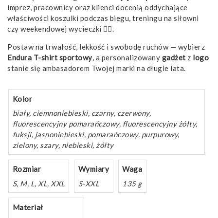
imprez, pracownicy oraz klienci docenią oddychające
właściwości koszulki podczas biegu, treningu na siłowni
czy weekendowej wycieczki 🏃‍♂️.
Postaw na trwałość, lekkość i swobodę ruchów — wybierz
Endura T-shirt sportowy
, a personalizowany
gadżet
z
logo
stanie się ambasadorem Twojej marki na długie lata.
Kolor
biały, ciemnoniebieski, czarny, czerwony,
fluorescencyjny pomarańczowy, fluorescencyjny żółty,
fuksji, jasnoniebieski, pomarańczowy, purpurowy,
zielony, szary, niebieski, żółty
Rozmiar
Wymiary
Waga
S, M, L, XL, XXL
S-XXL
135 g
Materiał