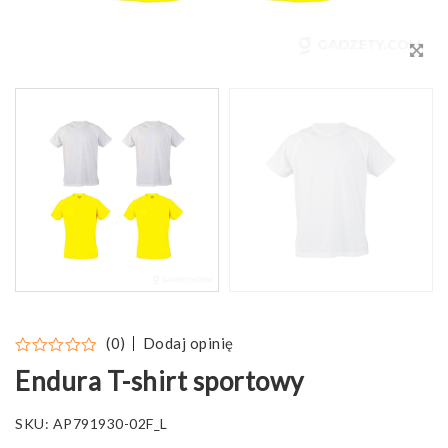
Dodaj opinię
(0)
Endura T-shirt sportowy
SKU:
AP791930-02F_L